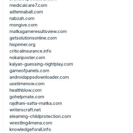
medicalcare7.com
adtennaball.com
nabzah.com
mongive.com
matkagameresultsview.com
getsolutionsonline.com
hispinner.org
criticalinsurance.info
nokariposter.com
kalyan-guessing-nightplay.com
gameofpanels.com
androidappsdownloader.com
usetimenow.com
healthblow.com
gohelpmate.com
rajdhani-satta-matka.com
writerscraft.net
elearning-childprotection.com
wrestling4mena.com
knowledgeforall.info