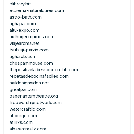
elibrary.biz
eczema-naturalcures.com
astro-bath.com
aghapal.com
altu-expo.com
authorjennijames.com
viajearoma.net
tsutsuji-parkin.com
agharab.com
cheapammousa.com
thepositiveladiessoccerclub.com
recetasdecocinafaciles.com
naildesignsidea.net
greatpai.com
paperlanterntheatre.org
freeworshipnetwork.com
watercraftllc.com
abourge.com
afiliixs.com
alharammallz.com