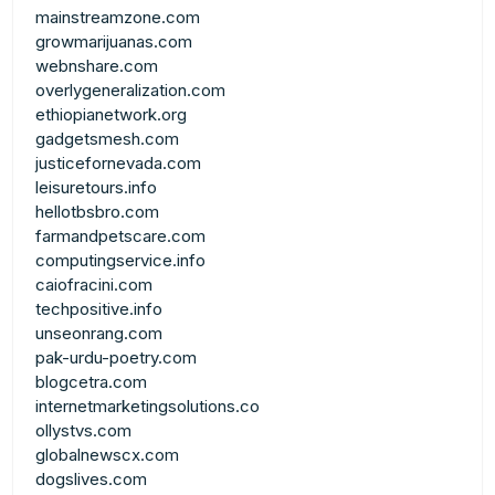
mainstreamzone.com
growmarijuanas.com
webnshare.com
overlygeneralization.com
ethiopianetwork.org
gadgetsmesh.com
justicefornevada.com
leisuretours.info
hellotbsbro.com
farmandpetscare.com
computingservice.info
caiofracini.com
techpositive.info
unseonrang.com
pak-urdu-poetry.com
blogcetra.com
internetmarketingsolutions.co
ollystvs.com
globalnewscx.com
dogslives.com