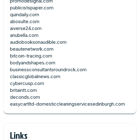
promodesignai.com
publicistspaper.com
quindaily.com
abosulte.com
aiverse24.com
anubella.com
audiobooksonaudible.com
beautenetwork.com
bitcoin-tracing.com
bodyandshapes.com
businessconsultantsroundrock.com
classicglobalnews.com
cybercusp.com
britaintt.com
deconds.com
easycartltd-domesticcleaningservicesedinburgh.com
Links