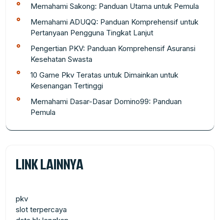
Memahami Sakong: Panduan Utama untuk Pemula
Memahami ADUQQ: Panduan Komprehensif untuk
Pertanyaan Pengguna Tingkat Lanjut
Pengertian PKV: Panduan Komprehensif Asuransi
Kesehatan Swasta
10 Game Pkv Teratas untuk Dimainkan untuk
Kesenangan Tertinggi
Memahami Dasar-Dasar Domino99: Panduan
Pemula
LINK LAINNYA
pkv
slot terpercaya