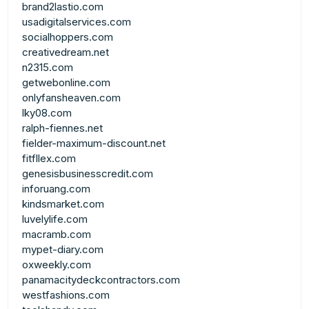
brand2lastio.com
usadigitalservices.com
socialhoppers.com
creativedream.net
n2315.com
getwebonline.com
onlyfansheaven.com
lky08.com
ralph-fiennes.net
fielder-maximum-discount.net
fitfllex.com
genesisbusinesscredit.com
inforuang.com
kindsmarket.com
luvelylife.com
macramb.com
mypet-diary.com
oxweekly.com
panamacitydeckcontractors.com
westfashions.com