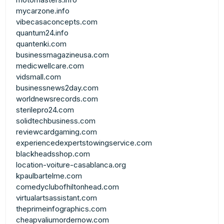
mycarzone.info
vibecasaconcepts.com
quantum24.info
quantenki.com
businessmagazineusa.com
medicwellcare.com
vidsmall.com
businessnews2day.com
worldnewsrecords.com
sterilepro24.com
solidtechbusiness.com
reviewcardgaming.com
experiencedexpertstowingservice.com
blackheadsshop.com
location-voiture-casablanca.org
kpaulbartelme.com
comedyclubofhiltonhead.com
virtualartsassistant.com
theprimeinfographics.com
cheapvaliumordernow.com