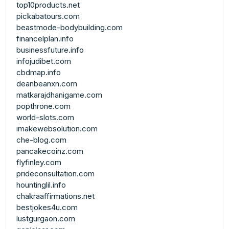
top10products.net
pickabatours.com
beastmode-bodybuilding.com
financelplan.info
businessfuture.info
infojudibet.com
cbdmap.info
deanbeanxn.com
matkarajdhanigame.com
popthrone.com
world-slots.com
imakewebsolution.com
che-blog.com
pancakecoinz.com
flyfinley.com
prideconsultation.com
hountinglil.info
chakraaffirmations.net
bestjokes4u.com
lustgurgaon.com