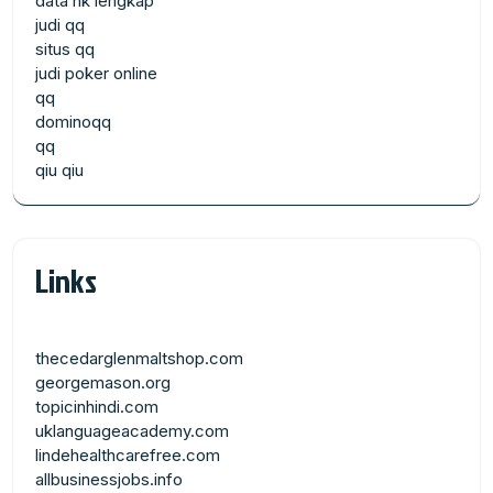
data hk lengkap
judi qq
situs qq
judi poker online
qq
dominoqq
qq
qiu qiu
Links
thecedarglenmaltshop.com
georgemason.org
topicinhindi.com
uklanguageacademy.com
lindehealthcarefree.com
allbusinessjobs.info