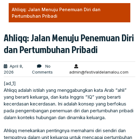
Ahliqq: Jalan Menuju Penemuan Diri dan
Pertumbuhan Pribadi
Ahliqq: Jalan Menuju Penemuan Diri
dan Pertumbuhan Pribadi
April 8,
No
2026
Comments
admin@festivaldelamalou.com
[ad_1]
Ahliqq adalah istilah yang menggabungkan kata Arab “ahli”
yang berarti keluarga, dan kata Inggris “IQ” yang berarti
kecerdasan kecerdasan. Ini adalah konsep yang berfokus
pada pengembangan penemuan diri dan pertumbuhan pribadi
dalam konteks hubungan dan dinamika keluarga.
Ahliqq menekankan pentingnya memahami diri sendiri dan
tempatnya dalam unit keluarga untuk mencapai pertumbuhan