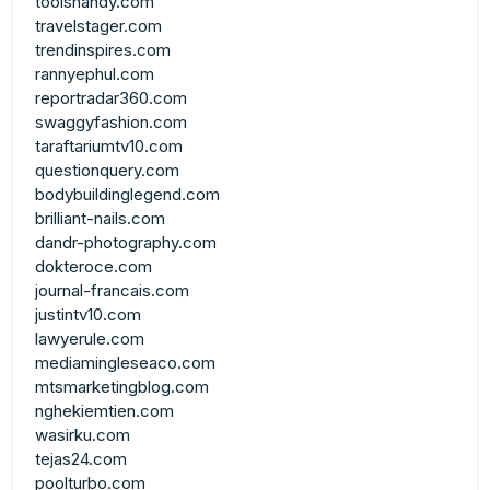
toolshandy.com
travelstager.com
trendinspires.com
rannyephul.com
reportradar360.com
swaggyfashion.com
taraftariumtv10.com
questionquery.com
bodybuildinglegend.com
brilliant-nails.com
dandr-photography.com
dokteroce.com
journal-francais.com
justintv10.com
lawyerule.com
mediamingleseaco.com
mtsmarketingblog.com
nghekiemtien.com
wasirku.com
tejas24.com
poolturbo.com