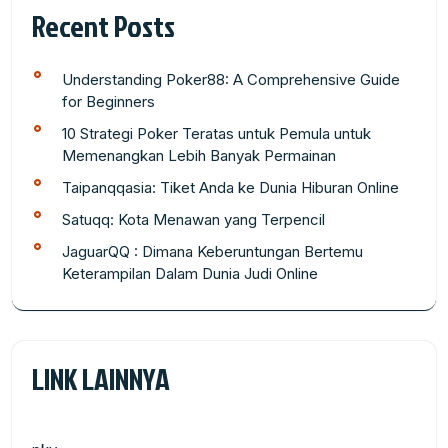
Recent Posts
Understanding Poker88: A Comprehensive Guide
for Beginners
10 Strategi Poker Teratas untuk Pemula untuk
Memenangkan Lebih Banyak Permainan
Taipanqqasia: Tiket Anda ke Dunia Hiburan Online
Satuqq: Kota Menawan yang Terpencil
JaguarQQ : Dimana Keberuntungan Bertemu
Keterampilan Dalam Dunia Judi Online
LINK LAINNYA