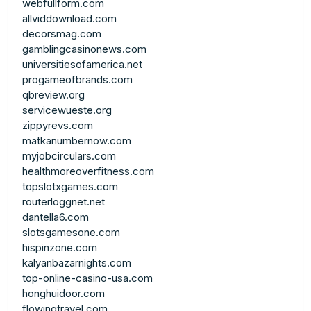
webfullform.com
allviddownload.com
decorsmag.com
gamblingcasinonews.com
universitiesofamerica.net
progameofbrands.com
qbreview.org
servicewueste.org
zippyrevs.com
matkanumbernow.com
myjobcirculars.com
healthmoreoverfitness.com
topslotxgames.com
routerloggnet.net
dantella6.com
slotsgamesone.com
hispinzone.com
kalyanbazarnights.com
top-online-casino-usa.com
honghuidoor.com
flowingtravel.com