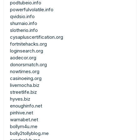
podtubeio.info
powerfulvolatile.info
qvidsio.info
shumaio.info
slotherio.info
cysapluscertification.org
fortnitehacks.org
loginsearch.org
aodecor.org
donorsmatch.org
nowtimes.org
casinoeing.org
livemocha.biz
streetlife.biz
hyves.biz
enoughinfo.net
pinhive.net
warnabet.net
bollym4u.me
bolly2tollyblog.me