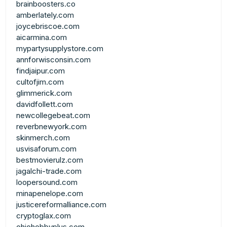
brainboosters.co
amberlately.com
joycebriscoe.com
aicarmina.com
mypartysupplystore.com
annforwisconsin.com
findjaipur.com
cultofjim.com
glimmerick.com
davidfollett.com
newcollegebeat.com
reverbnewyork.com
skinmerch.com
usvisaforum.com
bestmovierulz.com
jagalchi-trade.com
loopersound.com
minapenelope.com
justicereformalliance.com
cryptoglax.com
ohiohobbyplus.com