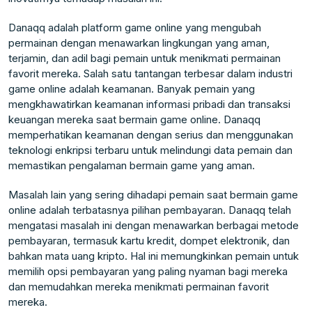
Danaqq adalah platform game online yang mengubah
permainan dengan menawarkan lingkungan yang aman,
terjamin, dan adil bagi pemain untuk menikmati permainan
favorit mereka. Salah satu tantangan terbesar dalam industri
game online adalah keamanan. Banyak pemain yang
mengkhawatirkan keamanan informasi pribadi dan transaksi
keuangan mereka saat bermain game online. Danaqq
memperhatikan keamanan dengan serius dan menggunakan
teknologi enkripsi terbaru untuk melindungi data pemain dan
memastikan pengalaman bermain game yang aman.
Masalah lain yang sering dihadapi pemain saat bermain game
online adalah terbatasnya pilihan pembayaran. Danaqq telah
mengatasi masalah ini dengan menawarkan berbagai metode
pembayaran, termasuk kartu kredit, dompet elektronik, dan
bahkan mata uang kripto. Hal ini memungkinkan pemain untuk
memilih opsi pembayaran yang paling nyaman bagi mereka
dan memudahkan mereka menikmati permainan favorit
mereka.