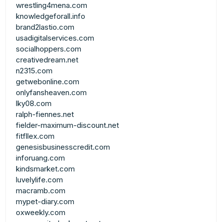
wrestling4mena.com
knowledgeforall.info
brand2lastio.com
usadigitalservices.com
socialhoppers.com
creativedream.net
n2315.com
getwebonline.com
onlyfansheaven.com
lky08.com
ralph-fiennes.net
fielder-maximum-discount.net
fitfllex.com
genesisbusinesscredit.com
inforuang.com
kindsmarket.com
luvelylife.com
macramb.com
mypet-diary.com
oxweekly.com