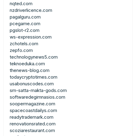
nqted.com
nzdriverlicence.com
pagalguru.com
pcegame.com
pgslot-r2.com
ws-expression.com
zchotels.com
zepfo.com
technologynews5.com
teknoeduka.com
thenews-blog.com
todaycryptotimes.com
usabonuscodes.com
sm-satta-makta-gods.com
softwaredegimnasios.com
soopermagazine.com
spacecoastdailys.com
readytrademark.com
renovationsrated.com
scoziarestaurant.com