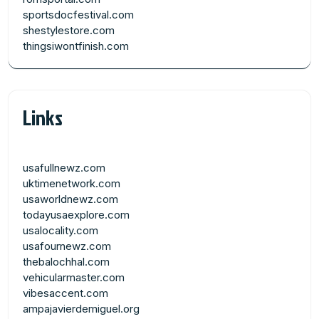
sportsdocfestival.com
shestylestore.com
thingsiwontfinish.com
Links
usafullnewz.com
uktimenetwork.com
usaworldnewz.com
todayusaexplore.com
usalocality.com
usafournewz.com
thebalochhal.com
vehicularmaster.com
vibesaccent.com
ampajavierdemiguel.org