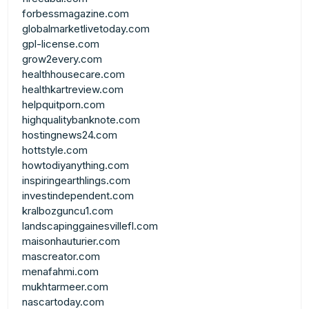
forbessmagazine.com
globalmarketlivetoday.com
gpl-license.com
grow2every.com
healthhousecare.com
healthkartreview.com
helpquitporn.com
highqualitybanknote.com
hostingnews24.com
hottstyle.com
howtodiyanything.com
inspiringearthlings.com
investindependent.com
kralbozguncu1.com
landscapinggainesvillefl.com
maisonhauturier.com
mascreator.com
menafahmi.com
mukhtarmeer.com
nascartoday.com