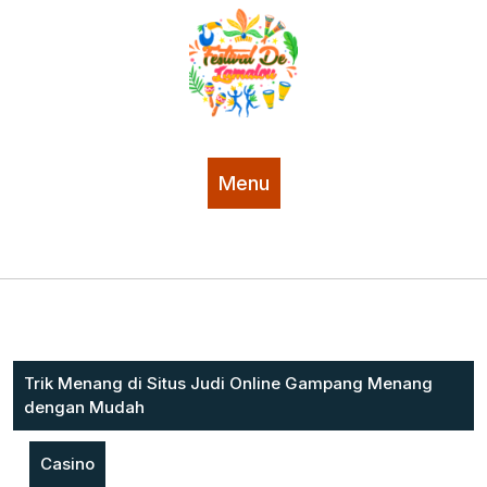
Skip
to
content
Menu
Trik Menang di Situs Judi Online Gampang Menang
dengan Mudah
Casino