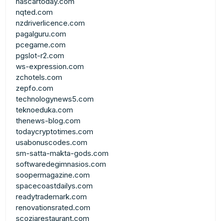
nascartoday.com
nqted.com
nzdriverlicence.com
pagalguru.com
pcegame.com
pgslot-r2.com
ws-expression.com
zchotels.com
zepfo.com
technologynews5.com
teknoeduka.com
thenews-blog.com
todaycryptotimes.com
usabonuscodes.com
sm-satta-makta-gods.com
softwaredegimnasios.com
soopermagazine.com
spacecoastdailys.com
readytrademark.com
renovationsrated.com
scoziarestaurant.com