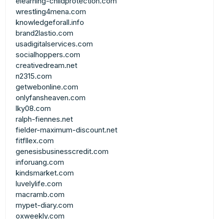
elearning-childprotection.com
wrestling4mena.com
knowledgeforall.info
brand2lastio.com
usadigitalservices.com
socialhoppers.com
creativedream.net
n2315.com
getwebonline.com
onlyfansheaven.com
lky08.com
ralph-fiennes.net
fielder-maximum-discount.net
fitfllex.com
genesisbusinesscredit.com
inforuang.com
kindsmarket.com
luvelylife.com
macramb.com
mypet-diary.com
oxweekly.com