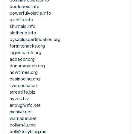
podtubeio.info
powerfulvolatile.info
qvidsio.info
shumaio.info
slotherio.info
cysapluscertification.org
fortnitehacks.org
loginsearch.org
aodecor.org
donorsmatch.org
nowtimes.org
casinoeing.org
livemocha.biz
streetlife.biz
hyves.biz
enoughinfo.net
pinhive.net
warnabet.net
bollym4u.me
bolly2tollyblog.me