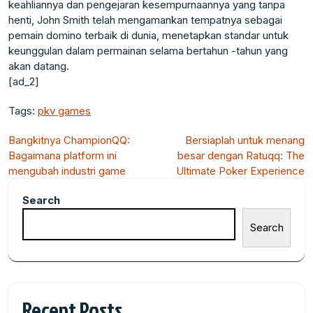
keahliannya dan pengejaran kesempurnaannya yang tanpa
henti, John Smith telah mengamankan tempatnya sebagai
pemain domino terbaik di dunia, menetapkan standar untuk
keunggulan dalam permainan selama bertahun -tahun yang
akan datang.
[ad_2]
Tags:
pkv games
Post
Bangkitnya ChampionQQ:
Bersiaplah untuk menang
Bagaimana platform ini
besar dengan Ratuqq: The
navigation
mengubah industri game
Ultimate Poker Experience
Search
Search
Recent Posts