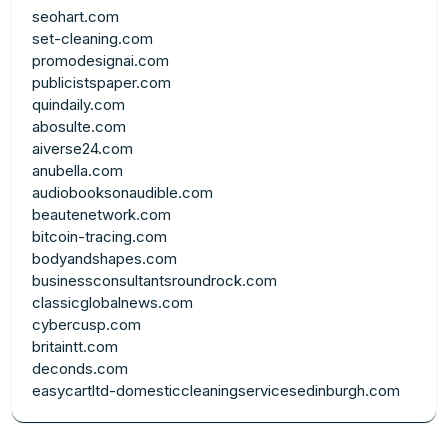
seohart.com
set-cleaning.com
promodesignai.com
publicistspaper.com
quindaily.com
abosulte.com
aiverse24.com
anubella.com
audiobooksonaudible.com
beautenetwork.com
bitcoin-tracing.com
bodyandshapes.com
businessconsultantsroundrock.com
classicglobalnews.com
cybercusp.com
britaintt.com
deconds.com
easycartltd-domesticcleaningservicesedinburgh.com