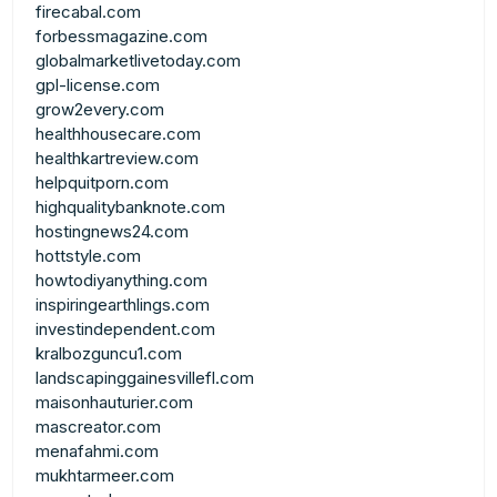
firecabal.com
forbessmagazine.com
globalmarketlivetoday.com
gpl-license.com
grow2every.com
healthhousecare.com
healthkartreview.com
helpquitporn.com
highqualitybanknote.com
hostingnews24.com
hottstyle.com
howtodiyanything.com
inspiringearthlings.com
investindependent.com
kralbozguncu1.com
landscapinggainesvillefl.com
maisonhauturier.com
mascreator.com
menafahmi.com
mukhtarmeer.com