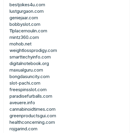
bestjokes4u.com
lustgurgaon.com
geniejaar.com
bobbyslot.com
11placemoulin.com
mintz360.com
mohob.net
weightlossprodigy.com
smarttechyinfo.com
digitalnotebook.org
maxualguru.com
bongdasuncity.com
slot-pachi.com
freespinsslot.com
paradisefurballs.com
aveuere.info
cannabinoidtimes.com
greenproductsgui.com
healthconcerning.com
rojgarind.com