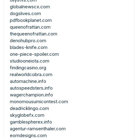
globalnewscx.com
dogslives.com
pdfbookplanet.com
queenofrattan.com
thequeenofrattan.com
denohubpro.com
blades-knife.com
one-piece-spoiler.com
studiooneiota.com
findingcasino.org
realworldcobra.com
automachine.info
autospeedsters.info
wagerchampion.info
monomousumicontest.com
deadricklingo.com
skyglobefx.com
gamblespherex.info
agentur-ramsenthaler.com
eomdesigns.com