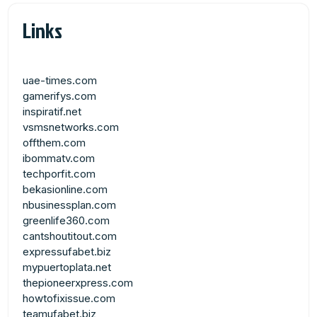
Links
uae-times.com
gamerifys.com
inspiratif.net
vsmsnetworks.com
offthem.com
ibommatv.com
techporfit.com
bekasionline.com
nbusinessplan.com
greenlife360.com
cantshoutitout.com
expressufabet.biz
mypuertoplata.net
thepioneerxpress.com
howtofixissue.com
teamufabet.biz