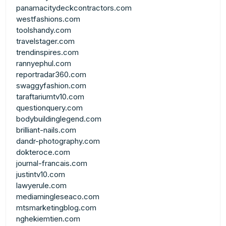
panamacitydeckcontractors.com
westfashions.com
toolshandy.com
travelstager.com
trendinspires.com
rannyephul.com
reportradar360.com
swaggyfashion.com
taraftariumtv10.com
questionquery.com
bodybuildinglegend.com
brilliant-nails.com
dandr-photography.com
dokteroce.com
journal-francais.com
justintv10.com
lawyerule.com
mediamingleseaco.com
mtsmarketingblog.com
nghekiemtien.com