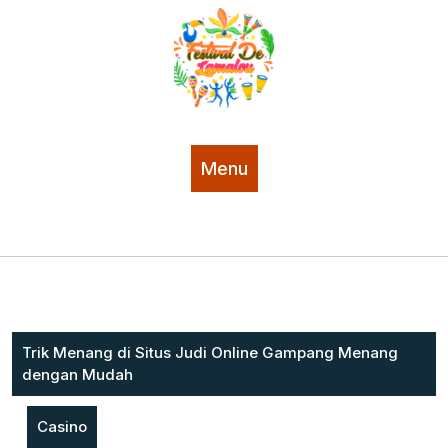
Skip
to
content
Menu
Trik Menang di Situs Judi Online Gampang Menang
dengan Mudah
Casino