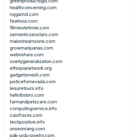
greenproductsgui.com
healthconcerning.com
rojgarind.com
fewhour.com
18minutetimer.com
semanticseostars.com
mainstreamzone.com
growmarijuanas.com
webnshare.com
overlygeneralization.com
ethiopianetwork.org
gadgetsmesh.com
justicefornevada.com
leisuretours.info
hellotbsbro.com
farmandpetscare.com
computingservice.info
caiofracini.com
techpositive.info
unseonrang.com
pak-urdu-poetry.com