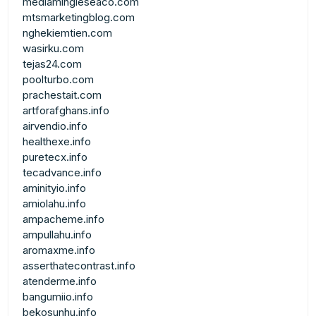
mediamingleseaco.com
mtsmarketingblog.com
nghekiemtien.com
wasirku.com
tejas24.com
poolturbo.com
prachestait.com
artforafghans.info
airvendio.info
healthexe.info
puretecx.info
tecadvance.info
aminityio.info
amiolahu.info
ampacheme.info
ampullahu.info
aromaxme.info
asserthatecontrast.info
atenderme.info
bangumiio.info
bekosunhu.info