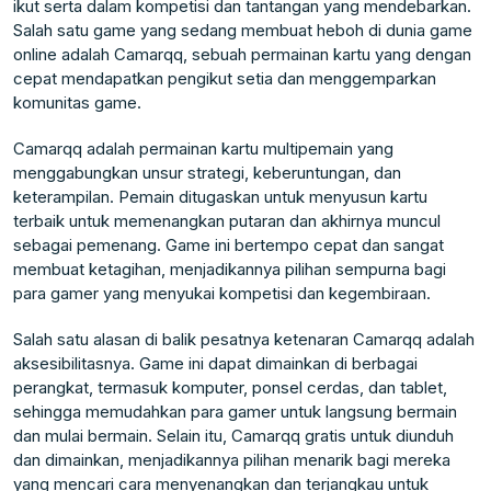
ikut serta dalam kompetisi dan tantangan yang mendebarkan.
Salah satu game yang sedang membuat heboh di dunia game
online adalah Camarqq, sebuah permainan kartu yang dengan
cepat mendapatkan pengikut setia dan menggemparkan
komunitas game.
Camarqq adalah permainan kartu multipemain yang
menggabungkan unsur strategi, keberuntungan, dan
keterampilan. Pemain ditugaskan untuk menyusun kartu
terbaik untuk memenangkan putaran dan akhirnya muncul
sebagai pemenang. Game ini bertempo cepat dan sangat
membuat ketagihan, menjadikannya pilihan sempurna bagi
para gamer yang menyukai kompetisi dan kegembiraan.
Salah satu alasan di balik pesatnya ketenaran Camarqq adalah
aksesibilitasnya. Game ini dapat dimainkan di berbagai
perangkat, termasuk komputer, ponsel cerdas, dan tablet,
sehingga memudahkan para gamer untuk langsung bermain
dan mulai bermain. Selain itu, Camarqq gratis untuk diunduh
dan dimainkan, menjadikannya pilihan menarik bagi mereka
yang mencari cara menyenangkan dan terjangkau untuk