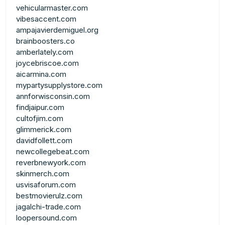
vehicularmaster.com
vibesaccent.com
ampajavierdemiguel.org
brainboosters.co
amberlately.com
joycebriscoe.com
aicarmina.com
mypartysupplystore.com
annforwisconsin.com
findjaipur.com
cultofjim.com
glimmerick.com
davidfollett.com
newcollegebeat.com
reverbnewyork.com
skinmerch.com
usvisaforum.com
bestmovierulz.com
jagalchi-trade.com
loopersound.com