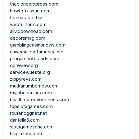
thepioneerxpress.com
howtofixissue.com
teamufabet.biz
webfullform.com
allviddownload.com
decorsmag.com
gamblingcasinonews.com
universitiesofamerica.net
progameofbrands.com
qbreview.org
servicewueste.org
zippyrevs.com
matkanumbernow.com
myjobcirculars.com
healthmoreoverfitness.com
topslotxgames.com
routerloggnet.net
dantella6.com
slotsgamesone.com
hispinzone.com