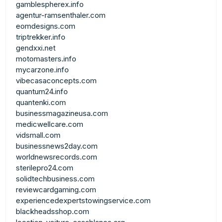
gamblespherex.info
agentur-ramsenthaler.com
eomdesigns.com
triptrekker.info
gendxxi.net
motomasters.info
mycarzone.info
vibecasaconcepts.com
quantum24.info
quantenki.com
businessmagazineusa.com
medicwellcare.com
vidsmall.com
businessnews2day.com
worldnewsrecords.com
sterilepro24.com
solidtechbusiness.com
reviewcardgaming.com
experiencedexpertstowingservice.com
blackheadsshop.com