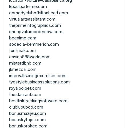
location-voiture-casablanca.org
kpaulbartelme.com
comedyclubofhiltonhead.com
virtualartsassistant.com
theprimeinfographics.com
cheapvaliumordernow.com
beenime.com
sodecia-kemmerich.com
fun-mak.com
casino888world.com
misterdbnb.com
jkmezcal.com
intervaltrainingexercises.com
tyestylebusinesssolutions.com
royalpoipet.com
thestaurant.com
bestlinktrackingsoftware.com
clublubupoo.com
bonusmazijeu.com
bonuskyfojea.com
bonuskorokee.com