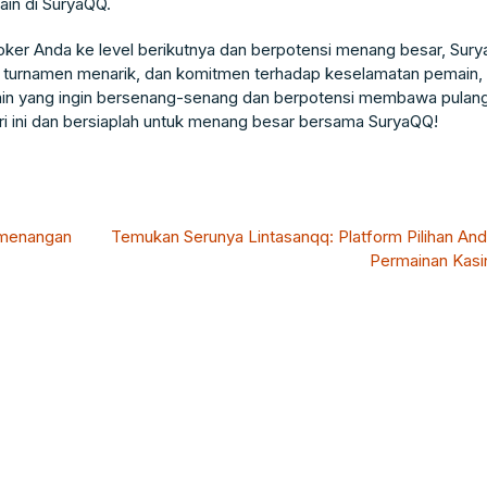
ain di SuryaQQ.
oker Anda ke level berikutnya dan berpotensi menang besar, Sur
 turnamen menarik, dan komitmen terhadap keselamatan pemain,
ain yang ingin bersenang-senang dan berpotensi membawa pulan
ari ini dan bersiaplah untuk menang besar bersama SuryaQQ!
emenangan
Temukan Serunya Lintasanqq: Platform Pilihan And
Permainan Kasi