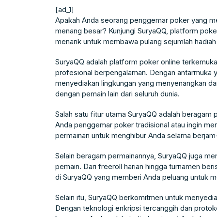
[ad_1]
Apakah Anda seorang penggemar poker yang menc
menang besar? Kunjungi SuryaQQ, platform pok
menarik untuk membawa pulang sejumlah hadiah u
SuryaQQ adalah platform poker online terkemuka 
profesional berpengalaman. Dengan antarmuka y
menyediakan lingkungan yang menyenangkan dan
dengan pemain lain dari seluruh dunia.
Salah satu fitur utama SuryaQQ adalah beragam 
Anda penggemar poker tradisional atau ingin m
permainan untuk menghibur Anda selama berjam
Selain beragam permainannya, SuryaQQ juga mena
pemain. Dari freeroll harian hingga turnamen beri
di SuryaQQ yang memberi Anda peluang untuk m
Selain itu, SuryaQQ berkomitmen untuk menyedia
Dengan teknologi enkripsi tercanggih dan protok