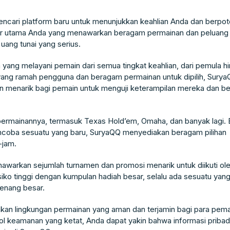
ari platform baru untuk menunjukkan keahlian Anda dan berpot
er utama Anda yang menawarkan beragam permainan dan peluang
ang tunai yang serius.
yang melayani pemain dari semua tingkat keahlian, dari pemula h
ang ramah pengguna dan beragam permainan untuk dipilih, Sury
 menarik bagi pemain untuk menguji keterampilan mereka dan be
permainannya, termasuk Texas Hold’em, Omaha, dan banyak lagi. 
encoba sesuatu yang baru, SuryaQQ menyediakan beragam pilihan
-jam.
warkan sejumlah turnamen dan promosi menarik untuk diikuti ole
siko tinggi dengan kumpulan hadiah besar, selalu ada sesuatu yang 
enang besar.
kan lingkungan permainan yang aman dan terjamin bagi para pema
ol keamanan yang ketat, Anda dapat yakin bahwa informasi pribad