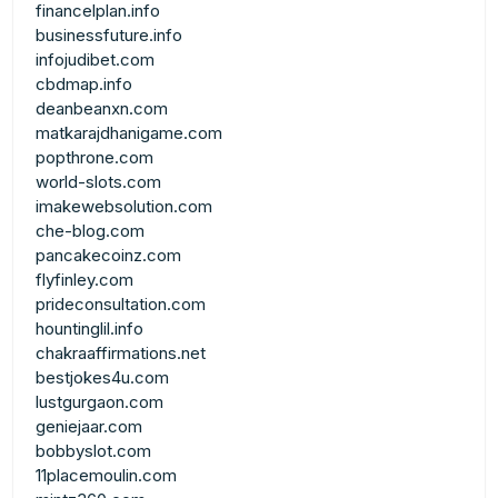
financelplan.info
businessfuture.info
infojudibet.com
cbdmap.info
deanbeanxn.com
matkarajdhanigame.com
popthrone.com
world-slots.com
imakewebsolution.com
che-blog.com
pancakecoinz.com
flyfinley.com
prideconsultation.com
hountinglil.info
chakraaffirmations.net
bestjokes4u.com
lustgurgaon.com
geniejaar.com
bobbyslot.com
11placemoulin.com