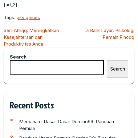
[ad_2]
Tags:
pkv games
Post
Seni Ahliqq: Meningkatkan
Di Balik Layar: Psikologi
Kesejahteraan dan
Pemain Pinoqq
navigation
Produktivitas Anda
Search
Search
Recent Posts
Memahami Dasar-Dasar Domino99: Panduan
Pemula