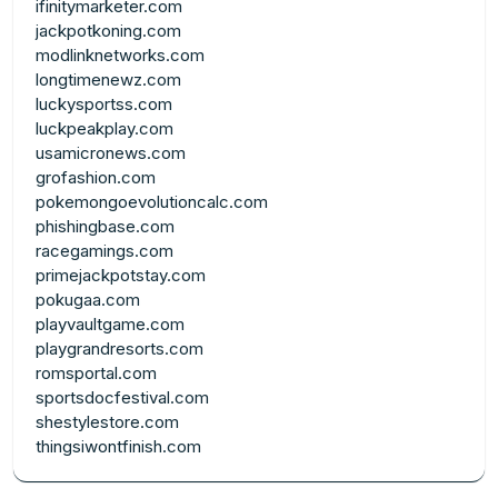
ifinitymarketer.com
jackpotkoning.com
modlinknetworks.com
longtimenewz.com
luckysportss.com
luckpeakplay.com
usamicronews.com
grofashion.com
pokemongoevolutioncalc.com
phishingbase.com
racegamings.com
primejackpotstay.com
pokugaa.com
playvaultgame.com
playgrandresorts.com
romsportal.com
sportsdocfestival.com
shestylestore.com
thingsiwontfinish.com