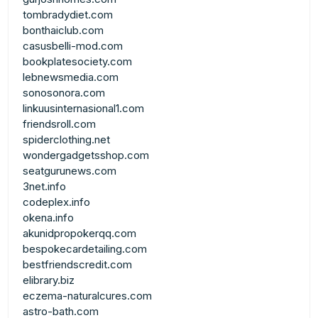
tombradydiet.com
bonthaiclub.com
casusbelli-mod.com
bookplatesociety.com
lebnewsmedia.com
sonosonora.com
linkuusinternasional1.com
friendsroll.com
spiderclothing.net
wondergadgetsshop.com
seatgurunews.com
3net.info
codeplex.info
okena.info
akunidpropokerqq.com
bespokecardetailing.com
bestfriendscredit.com
elibrary.biz
eczema-naturalcures.com
astro-bath.com