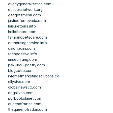
overlygeneralization.com
ethiopianetwork.org
gadgetsmesh.com
justicefornevada.com
leisuretours.info
hellotbsbro.com
farmandpetscare.com
computingservice.info
caiofracini.com
techpositive.info
unseonrang.com
pak-urdu-poetry.com
blogcetra.com
internetmarketingsolutions.co
ollystvs.com
globalnewscx.com
dogslives.com
pdfbookplanet.com
queenofrattan.com
thequeenofrattan.com