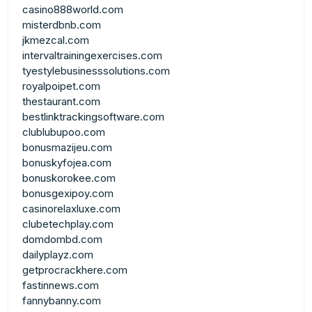
casino888world.com
misterdbnb.com
jkmezcal.com
intervaltrainingexercises.com
tyestylebusinesssolutions.com
royalpoipet.com
thestaurant.com
bestlinktrackingsoftware.com
clublubupoo.com
bonusmazijeu.com
bonuskyfojea.com
bonuskorokee.com
bonusgexipoy.com
casinorelaxluxe.com
clubetechplay.com
domdombd.com
dailyplayz.com
getprocrackhere.com
fastinnews.com
fannybanny.com