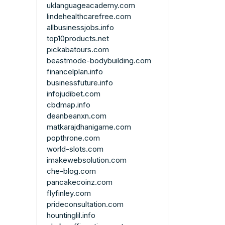
uklanguageacademy.com
lindehealthcarefree.com
allbusinessjobs.info
top10products.net
pickabatours.com
beastmode-bodybuilding.com
financelplan.info
businessfuture.info
infojudibet.com
cbdmap.info
deanbeanxn.com
matkarajdhanigame.com
popthrone.com
world-slots.com
imakewebsolution.com
che-blog.com
pancakecoinz.com
flyfinley.com
prideconsultation.com
hountinglil.info