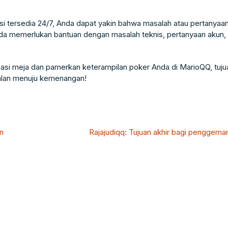
i tersedia 24/7, Anda dapat yakin bahwa masalah atau pertanyaa
nda memerlukan bantuan dengan masalah teknis, pertanyaan akun,
nasi meja dan pamerkan keterampilan poker Anda di MarioQQ, tuju
 jalan menuju kemenangan!
n
Rajajudiqq: Tujuan akhir bagi penggemar