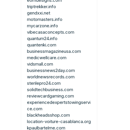
eomdesigns.com
triptrekker.info
gendxxi.net
motomasters.info
mycarzone.info
vibecasaconcepts.com
quantum24.info
quantenki.com
businessmagazineusa.com
medicwellcare.com
vidsmall.com
businessnews2day.com
worldnewsrecords.com
sterilepro24.com
solidtechbusiness.com
reviewcardgaming.com
experiencedexpertstowingservi
ce.com
blackheadsshop.com
location-voiture-casablanca.org
kpaulbartelme.com