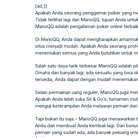
[ad_1]
Apakah Anda seorang penggemar poker yang men
Tidak terlihat lagi dari MarioQQ, tujuan Anda un
MarioQQ adalah pengalaman poker online terbaik
Di MarioQQ, Anda dapat mengharapkan antarmuk
situs menjadi mudah. Apakah Anda seorang prof
menemukan semua yang Anda butuhkan untuk me
Salah satu daya tarik terbesar MarioQQ adalah pi
Omaha dan banyak lagi, ada sesuatu yang bisa d
tersedia, Anda dapat dengan mudah menemukan p
Selain permainan uang reguler, MarioQQ juga me
Apakah Anda lebih suka Sit & Go’s, turnamen mult
menguji keterampilan Anda melawan pemain dari 
Tapi bukan itu saja – MarioQQ juga menawarkan
Anda dan membuat Anda kembali lagi. Dari bonu
pemain yang sudah ada, ada banyak peluang un