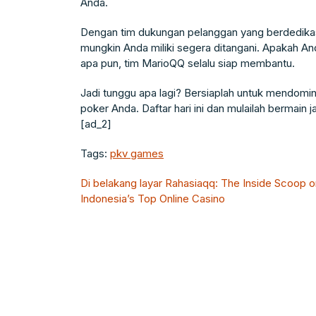
Anda.
Dengan tim dukungan pelanggan yang berdedikas
mungkin Anda miliki segera ditangani. Apakah A
apa pun, tim MarioQQ selalu siap membantu.
Jadi tunggu apa lagi? Bersiaplah untuk mendomi
poker Anda. Daftar hari ini dan mulailah bermain
[ad_2]
Tags:
pkv games
Post
Di belakang layar Rahasiaqq: The Inside Scoop o
Indonesia’s Top Online Casino
navigation