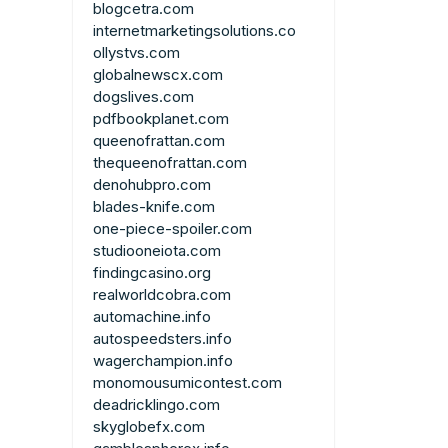
blogcetra.com
internetmarketingsolutions.co
ollystvs.com
globalnewscx.com
dogslives.com
pdfbookplanet.com
queenofrattan.com
thequeenofrattan.com
denohubpro.com
blades-knife.com
one-piece-spoiler.com
studiooneiota.com
findingcasino.org
realworldcobra.com
automachine.info
autospeedsters.info
wagerchampion.info
monomousumicontest.com
deadricklingo.com
skyglobefx.com