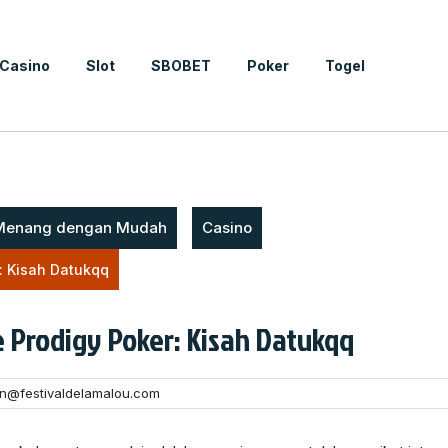
Casino
Slot
SBOBET
Poker
Togel
g Menang dengan Mudah
Casino
: Kisah Datukqq
e Prodigy Poker: Kisah Datukqq
n@festivaldelamalou.com