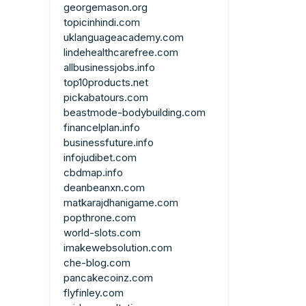
georgemason.org
topicinhindi.com
uklanguageacademy.com
lindehealthcarefree.com
allbusinessjobs.info
top10products.net
pickabatours.com
beastmode-bodybuilding.com
financelplan.info
businessfuture.info
infojudibet.com
cbdmap.info
deanbeanxn.com
matkarajdhanigame.com
popthrone.com
world-slots.com
imakewebsolution.com
che-blog.com
pancakecoinz.com
flyfinley.com