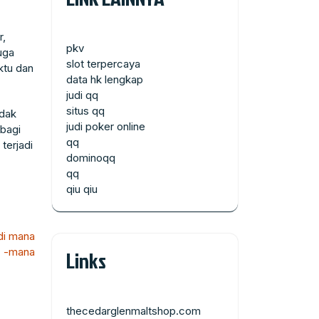
r,
pkv
uga
slot terpercaya
ktu dan
data hk lengkap
judi qq
situs qq
idak
judi poker online
 bagi
qq
terjadi
dominoqq
qq
qiu qiu
di mana
-mana
Links
thecedarglenmaltshop.com