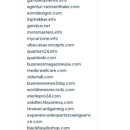
gamblespherex.info
agentur-ramsenthaler.com
eomdesigns.com
triptrekker.info
gendxxi.net
motomasters.info
mycarzone.info
vibecasaconcepts.com
quantum24.info
quantenki.com
businessmagazineusa.com
medicwellcare.com
vidsmall.com
businessnews2day.com
worldnewsrecords.com
sterilepro24.com
solidtechbusiness.com
reviewcardgaming.com
experiencedexpertstowingservi
ce.com
blackheadsshop.com