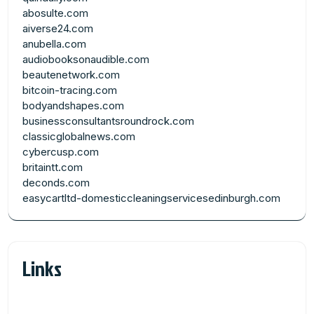
abosulte.com
aiverse24.com
anubella.com
audiobooksonaudible.com
beautenetwork.com
bitcoin-tracing.com
bodyandshapes.com
businessconsultantsroundrock.com
classicglobalnews.com
cybercusp.com
britaintt.com
deconds.com
easycartltd-domesticcleaningservicesedinburgh.com
Links