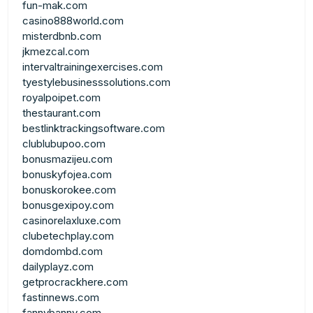
fun-mak.com
casino888world.com
misterdbnb.com
jkmezcal.com
intervaltrainingexercises.com
tyestylebusinesssolutions.com
royalpoipet.com
thestaurant.com
bestlinktrackingsoftware.com
clublubupoo.com
bonusmazijeu.com
bonuskyfojea.com
bonuskorokee.com
bonusgexipoy.com
casinorelaxluxe.com
clubetechplay.com
domdombd.com
dailyplayz.com
getprocrackhere.com
fastinnews.com
fannybanny.com