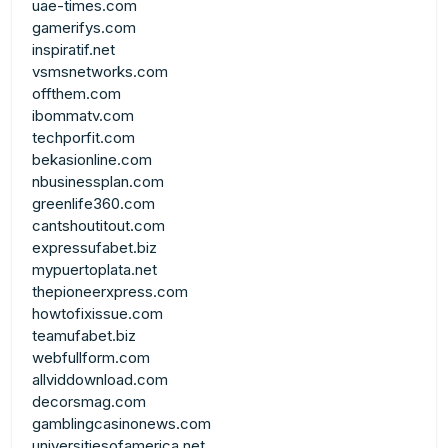
uae-times.com
gamerifys.com
inspiratif.net
vsmsnetworks.com
offthem.com
ibommatv.com
techporfit.com
bekasionline.com
nbusinessplan.com
greenlife360.com
cantshoutitout.com
expressufabet.biz
mypuertoplata.net
thepioneerxpress.com
howtofixissue.com
teamufabet.biz
webfullform.com
allviddownload.com
decorsmag.com
gamblingcasinonews.com
universitiesofamerica.net