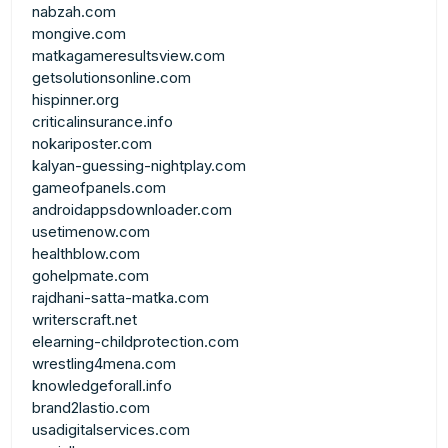
nabzah.com
mongive.com
matkagameresultsview.com
getsolutionsonline.com
hispinner.org
criticalinsurance.info
nokariposter.com
kalyan-guessing-nightplay.com
gameofpanels.com
androidappsdownloader.com
usetimenow.com
healthblow.com
gohelpmate.com
rajdhani-satta-matka.com
writerscraft.net
elearning-childprotection.com
wrestling4mena.com
knowledgeforall.info
brand2lastio.com
usadigitalservices.com