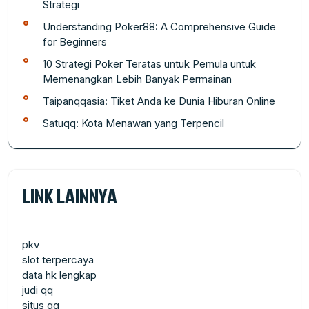
Strategi
Understanding Poker88: A Comprehensive Guide
for Beginners
10 Strategi Poker Teratas untuk Pemula untuk
Memenangkan Lebih Banyak Permainan
Taipanqqasia: Tiket Anda ke Dunia Hiburan Online
Satuqq: Kota Menawan yang Terpencil
LINK LAINNYA
pkv
slot terpercaya
data hk lengkap
judi qq
situs qq