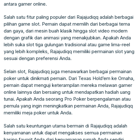
antara gamer online.
Salah satu fitur paling populer dari Rajajudiqq adalah berbagai
pilihan game slot. Pemain dapat memilih dari berbagai tema
dan gaya, dari mesin buah klasik hingga slot video modern
dengan grafik dan animasi yang menakjubkan. Apakah Anda
lebih suka slot tiga gulungan tradisional atau game lima-reel
yang lebih kompleks, Rajajudiqq memiliki permainan slot yang
sesuai dengan preferensi Anda.
Selain slot, Rajajudiqq juga menawarkan berbagai permainan
poker untuk dinikmati pemain. Dari Texas Hold’em ke Omaha,
pemain dapat menguji keterampilan mereka melawan gamer
online lainnya dan bersaing untuk mendapatkan hadiah uang
tunai. Apakah Anda seorang Pro Poker berpengalaman atau
pemula yang ingin meningkatkan permainan Anda, Rajajudiqq
memiliki meja poker untuk Anda.
Salah satu keuntungan utama bermain di Rajajudiqq adalah
kenyamanan untuk dapat mengakses semua permainan
kasino favorit Anda dari kenyamanan rumah Anda sendiri.