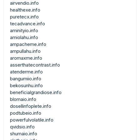
airvendio.info
healthexe.info
puretecx.info
tecadvance.info
aminityio.info
amiolahu.info
ampacheme.info
ampullahu.info
aromaxme.info
asserthatecontrast.info
atenderme.info
bangumiio.info
bekosunhu.info
beneficialgrandiose.info
blomaio.info
dosellinfoplete.info
podtubeio.info
powerfulvolatile.info
qvidsio.info
shumaio.info