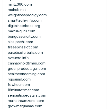
mintz360.com
mohob.net
weightlossprodigy.com
smarttechyinfo.com
digitalnotebook.org
maxualguru.com
bongdasuncity.com
slot-pachi.com
freespinsslot.com
paradisefurballs.com
aveuere.info
cannabinoidtimes.com
greenproductsgui.com
healthconcerning.com
rojgarind.com
fewhour.com
18minutetimer.com
semanticseostars.com
mainstreamzone.com
growmarijuanas.com