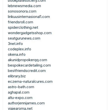
bookplatesociety.com
lebnewsmedia.com
sonosonora.com
linkuusinternasional1.com
friendsroll.com
spiderclothing.net
wondergadgetsshop.com
seatgurunews.com
3net.info
codeplex.info
okena.info
akunidpropokerqq.com
bespokecardetailing.com
bestfriendscredit.com
elibrary.biz
eczema-naturalcures.com
astro-bath.com
aghapal.com
altu-expo.com
authorjennijames.com
viajearoma.net