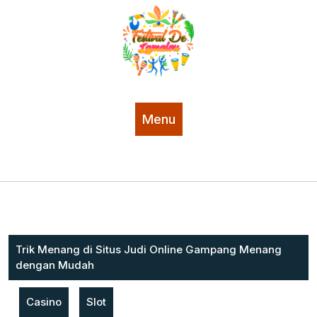
Skip
to
content
Menu
Trik Menang di Situs Judi Online Gampang Menang
dengan Mudah
Casino
Slot