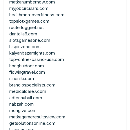
matkanumbernow.com
myjobcirculars.com
healthmoreoverfitness.com
topslotxgames.com
routerloggnet.net
dantella6.com
slotsgamesone.com
hispinzone.com
kalyanbazarnights.com
top-online-casino-usa.com
honghuidoor.com
flowingtravel.com
nineniki.com
brandiospecialists.com
medicalcare7.com
adtennaball.com
nabzah.com
mongive.com
matkagameresultsview.com
getsolutionsonline.com
hispinner.org