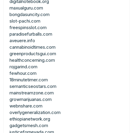
digitalnotebook.org
maxualguru.com
bongdasuncity.com
slot-pachi.com
freespinsslot.com
paradisefurballs.com
aveuere.info
cannabinoidtimes.com
greenproductsgui.com
healthconcerning.com
rojgarind.com
fewhour.com
18minutetimer.com
semanticseostars.com
mainstreamzone.com
growmarijuanas.com
webnshare.com
overlygeneralization.com
ethiopianetwork.org
gadgetsmesh.com
justicefornevada.com