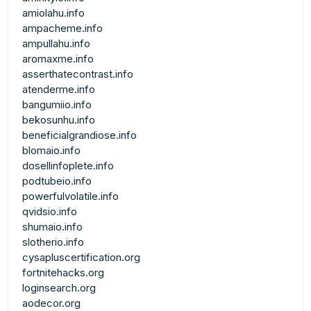
amiolahu.info
ampacheme.info
ampullahu.info
aromaxme.info
asserthatecontrast.info
atenderme.info
bangumiio.info
bekosunhu.info
beneficialgrandiose.info
blomaio.info
dosellinfoplete.info
podtubeio.info
powerfulvolatile.info
qvidsio.info
shumaio.info
slotherio.info
cysapluscertification.org
fortnitehacks.org
loginsearch.org
aodecor.org