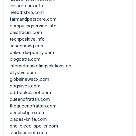
leisuretours.info
hellotbsbro.com
farmandpetscare.com
computingservice.info
caiofracini.com
techpositive.info
unseonrang.com
pak-urdu-poetry.com
blogcetra.com
internetmarketingsolutions.co
ollystvs.com
globalnewscx.com
dogslives.com
pdfbookplanet.com
queenofrattan.com
thequeenofrattan.com
denohubpro.com
blades-knife.com
one-piece-spoiler.com
studiooneiota.com