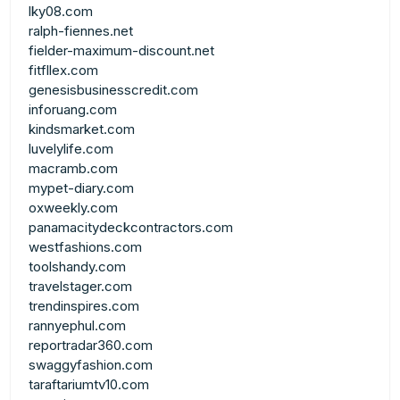
lky08.com
ralph-fiennes.net
fielder-maximum-discount.net
fitfllex.com
genesisbusinesscredit.com
inforuang.com
kindsmarket.com
luvelylife.com
macramb.com
mypet-diary.com
oxweekly.com
panamacitydeckcontractors.com
westfashions.com
toolshandy.com
travelstager.com
trendinspires.com
rannyephul.com
reportradar360.com
swaggyfashion.com
taraftariumtv10.com