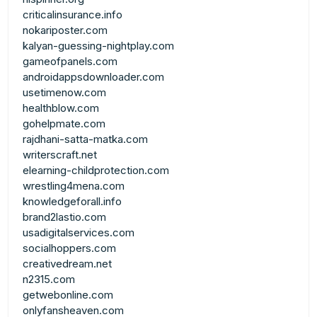
criticalinsurance.info
nokariposter.com
kalyan-guessing-nightplay.com
gameofpanels.com
androidappsdownloader.com
usetimenow.com
healthblow.com
gohelpmate.com
rajdhani-satta-matka.com
writerscraft.net
elearning-childprotection.com
wrestling4mena.com
knowledgeforall.info
brand2lastio.com
usadigitalservices.com
socialhoppers.com
creativedream.net
n2315.com
getwebonline.com
onlyfansheaven.com