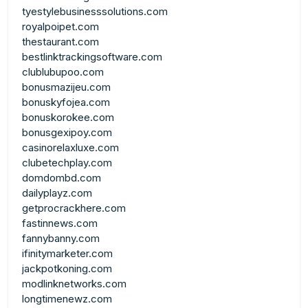
tyestylebusinesssolutions.com
royalpoipet.com
thestaurant.com
bestlinktrackingsoftware.com
clublubupoo.com
bonusmazijeu.com
bonuskyfojea.com
bonuskorokee.com
bonusgexipoy.com
casinorelaxluxe.com
clubetechplay.com
domdombd.com
dailyplayz.com
getprocrackhere.com
fastinnews.com
fannybanny.com
ifinitymarketer.com
jackpotkoning.com
modlinknetworks.com
longtimenewz.com