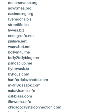
donorsmatch.org
nowtimes.org
casinoeing.org
livemocha.biz
streetlife.biz
hyves.biz
enoughinfo.net
pinhive.net
warnabet.net
bollym4u.me
bolly2tollyblog.me
pandaclub.me
flyttevask.io
byhous.com
hartfordplazahotel.com
m-918kissapk.com
nabavkame.info
gakbiasa.com
iflowerhu.info
chicagocrystalconnection.com