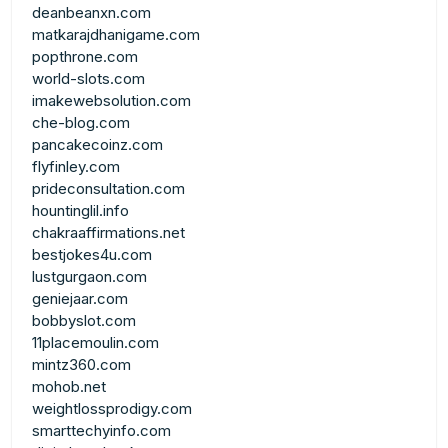
deanbeanxn.com
matkarajdhanigame.com
popthrone.com
world-slots.com
imakewebsolution.com
che-blog.com
pancakecoinz.com
flyfinley.com
prideconsultation.com
hountinglil.info
chakraaffirmations.net
bestjokes4u.com
lustgurgaon.com
geniejaar.com
bobbyslot.com
11placemoulin.com
mintz360.com
mohob.net
weightlossprodigy.com
smarttechyinfo.com