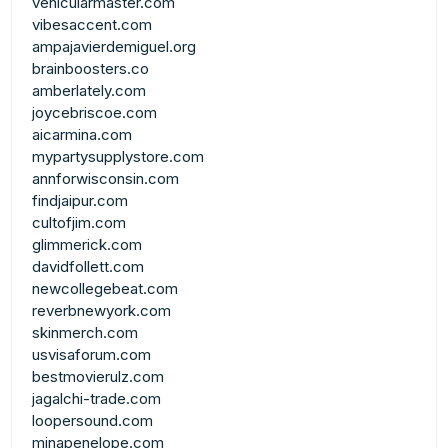
vehicularmaster.com
vibesaccent.com
ampajavierdemiguel.org
brainboosters.co
amberlately.com
joycebriscoe.com
aicarmina.com
mypartysupplystore.com
annforwisconsin.com
findjaipur.com
cultofjim.com
glimmerick.com
davidfollett.com
newcollegebeat.com
reverbnewyork.com
skinmerch.com
usvisaforum.com
bestmovierulz.com
jagalchi-trade.com
loopersound.com
minapenelope.com