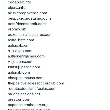
codeplex.info
okena.info
akunidpropokerqq.com
bespokecardetailing.com
bestfriendscredit.com
elibrary.biz
eczema-naturalcures.com
astro-bath.com
aghapal.com
altu-expo.com
authorjennijames.com
viajearoma.net
tsutsuji-parkin.com
agharab.com
cheapammousa.com
thepositiveladiessoccerclub.com
recetasdecocinafaciles.com
naildesignsidea.net
greatpai.com
paperlanterntheatre.org