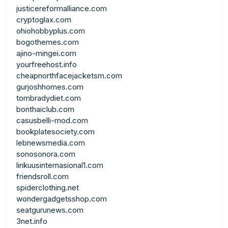
justicereformalliance.com
cryptoglax.com
ohiohobbyplus.com
bogothemes.com
ajino-mingei.com
yourfreehost.info
cheapnorthfacejacketsm.com
gurjoshhomes.com
tombradydiet.com
bonthaiclub.com
casusbelli-mod.com
bookplatesociety.com
lebnewsmedia.com
sonosonora.com
linkuusinternasional1.com
friendsroll.com
spiderclothing.net
wondergadgetsshop.com
seatgurunews.com
3net.info