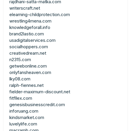
rajdhani-satta-matka.com
writerscraft.net
elearning-childprotection.com
wrestling4mena.com
knowledgeforall.info
brand2lastio.com
usadigitalservices.com
socialhoppers.com
creativedream.net
n2315.com
getwebonline.com
onlyfansheaven.com
lky08.com
ralph-fiennes.net
fielder-maximum-discount.net
fitfllex.com
genesisbusinesscredit.com
inforuang.com
kindsmarket.com
luvelylife.com
macramb.com