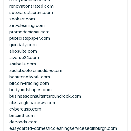
renovationsrated.com
scoziarestaurant.com
seohart.com
set-cleaning.com
promodesignai.com
publicistspaper.com
quindaily.com
abosulte.com
aiverse24.com
anubella.com
audiobooksonaudible.com
beautenetwork.com
bitcoin-tracing.com
bodyandshapes.com
businessconsultantsroundrock.com
classicglobalnews.com
cybercusp.com
britaintt.com
deconds.com
easycartltd-domesticcleaningservicesedinburgh.com