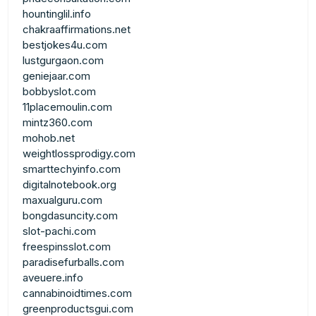
hountinglil.info
chakraaffirmations.net
bestjokes4u.com
lustgurgaon.com
geniejaar.com
bobbyslot.com
11placemoulin.com
mintz360.com
mohob.net
weightlossprodigy.com
smarttechyinfo.com
digitalnotebook.org
maxualguru.com
bongdasuncity.com
slot-pachi.com
freespinsslot.com
paradisefurballs.com
aveuere.info
cannabinoidtimes.com
greenproductsgui.com