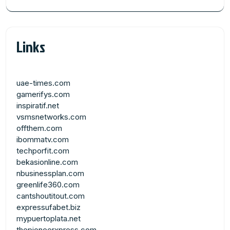
Links
uae-times.com
gamerifys.com
inspiratif.net
vsmsnetworks.com
offthem.com
ibommatv.com
techporfit.com
bekasionline.com
nbusinessplan.com
greenlife360.com
cantshoutitout.com
expressufabet.biz
mypuertoplata.net
thepioneerxpress.com