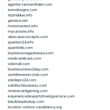
agentur-ramsenthaler.com
eomdesigns.com
triptrekker.info
gendxxi.net
motomasters.info
mycarzone.info
vibecasaconcepts.com
quantum24.info
quantenki.com
businessmagazineusa.com
medicwellcare.com
vidsmall.com
businessnews2day.com
worldnewsrecords.com
sterilepro24.com
solidtechbusiness.com
reviewcardgaming.com
experiencedexpertstowingservice.com
blackheadsshop.com
location-voiture-casablanca.org