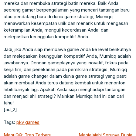
mereka dan membuka strategi batin mereka. Baik Anda
seorang gamer berpengalaman yang mencari tantangan baru
atau pendatang baru di dunia game strategi, Murniqq
menawarkan kesempatan unik dan menarik untuk mengasah
keterampilan Anda, menguji kecerdasan Anda, dan
melepaskan keunggulan kompetitif Anda.
Jadi, jika Anda siap membawa game Anda ke level berikutnya
dan melepaskan keunggulan kompetitif Anda, Murniqq adalah
jawabannya. Dengan gameplaynya yang inovatif, fokus pada
kerja tim, dan penekanan pada pemikiran strategis, Murniqq
adalah game changer dalam dunia game strategi yang pasti
akan membuat Anda terus datang kembali untuk menonton
lebih banyak lagi. Apakah Anda siap menghadapi tantangan
dan menjadi ahli strategi? Mainkan Murniqq hari ini dan cari
tahu!
[ad_2]
Tags:
pkv games
MenuQQ: Tren Terbaru
Menjelajahi Serunya Dunia