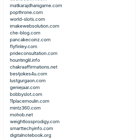
matkarajdhanigame.com
popthrone.com
world-slots.com
imakewebsolution.com
che-blog.com
pancakecoinz.com
flyfinley.com
prideconsultation.com
hountinglil.info
chakraaffirmations.net
bestjokes4u.com
lustgurgaon.com
geniejaar.com
bobbyslot.com
11placemoulin.com
mintz360.com
mohob.net
weightlossprodigy.com
smarttechyinfo.com
digitalnotebook.org