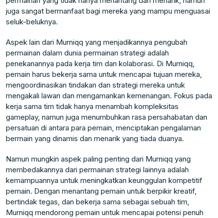
permainan yang tidak hanya menantang dan menarik, namun
juga sangat bermanfaat bagi mereka yang mampu menguasai
seluk-beluknya.
Aspek lain dari Murniqq yang menjadikannya pengubah
permainan dalam dunia permainan strategi adalah
penekanannya pada kerja tim dan kolaborasi. Di Murniqq,
pemain harus bekerja sama untuk mencapai tujuan mereka,
mengoordinasikan tindakan dan strategi mereka untuk
mengakali lawan dan mengamankan kemenangan. Fokus pada
kerja sama tim tidak hanya menambah kompleksitas
gameplay, namun juga menumbuhkan rasa persahabatan dan
persatuan di antara para pemain, menciptakan pengalaman
bermain yang dinamis dan menarik yang tiada duanya.
Namun mungkin aspek paling penting dari Murniqq yang
membedakannya dari permainan strategi lainnya adalah
kemampuannya untuk meningkatkan keunggulan kompetitif
pemain. Dengan menantang pemain untuk berpikir kreatif,
bertindak tegas, dan bekerja sama sebagai sebuah tim,
Murniqq mendorong pemain untuk mencapai potensi penuh