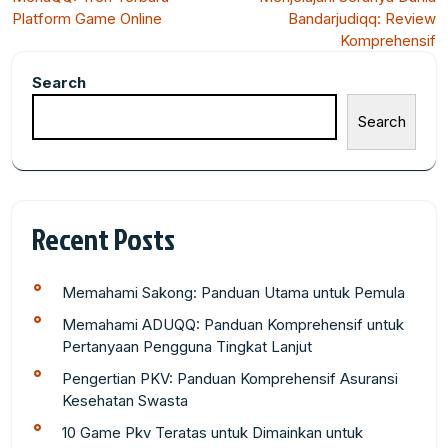
Post
Platform Game Online
Bandarjudiqq: Review
navigation
Komprehensif
Search
Search
Recent Posts
Memahami Sakong: Panduan Utama untuk Pemula
Memahami ADUQQ: Panduan Komprehensif untuk
Pertanyaan Pengguna Tingkat Lanjut
Pengertian PKV: Panduan Komprehensif Asuransi
Kesehatan Swasta
10 Game Pkv Teratas untuk Dimainkan untuk