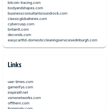
bitcoin-tracing.com
bodyandshapes.com
businessconsultantsroundrock.com
classicglobalnews.com
cybercusp.com
britaintt.com
deconds.com
easycartltd-domesticcleaningservicesedinburgh.com
Links
uae-times.com
gamerifys.com
inspiratif.net
vsmsnetworks.com
offthem.com
ibommatv.com