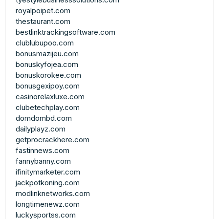
royalpoipet.com
thestaurant.com
bestlinktrackingsoftware.com
clublubupoo.com
bonusmazijeu.com
bonuskyfojea.com
bonuskorokee.com
bonusgexipoy.com
casinorelaxluxe.com
clubetechplay.com
domdombd.com
dailyplayz.com
getprocrackhere.com
fastinnews.com
fannybanny.com
ifinitymarketer.com
jackpotkoning.com
modlinknetworks.com
longtimenewz.com
luckysportss.com