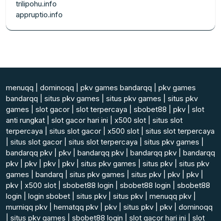
trilipohu.info
appruptio.info
menuqq
|
dominoqq
|
pkv games bandarqq
|
pkv games
bandarqq
|
situs pkv games
|
situs pkv games
|
situs pkv
games
|
slot gacor
|
slot terpercaya
|
sbobet88
|
pkv
|
slot
anti rungkat
|
slot gacor hari ini
|
x500 slot
|
situs slot
terpercaya
|
situs slot gacor
|
x500 slot
|
situs slot terpercaya
|
situs slot gacor
|
situs slot terpercaya
|
situs pkv games
|
bandarqq pkv
|
pkv
|
bandarqq pkv
|
bandarqq pkv
|
bandarqq
pkv
|
pkv
|
pkv
|
pkv
|
situs pkv games
|
situs pkv
|
situs pkv
games
|
bandarq
|
situs pkv games
|
situs pkv
|
pkv
|
pkv
|
pkv
|
x500 slot
|
sbobet88 login
|
sbobet88 login
|
sbobet88
login
|
login sbobet
|
situs pkv
|
situs pkv
|
menuqq pkv
|
murniqq pkv
|
hematqq pkv
|
pkv
|
situs pkv
|
pkv
|
dominoqq
|
situs pkv games
|
sbobet88 login
|
slot gacor hari ini
|
slot