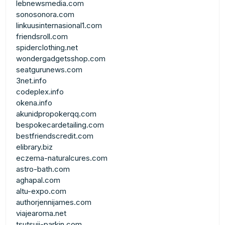
lebnewsmedia.com
sonosonora.com
linkuusinternasional1.com
friendsroll.com
spiderclothing.net
wondergadgetsshop.com
seatgurunews.com
3net.info
codeplex.info
okena.info
akunidpropokerqq.com
bespokecardetailing.com
bestfriendscredit.com
elibrary.biz
eczema-naturalcures.com
astro-bath.com
aghapal.com
altu-expo.com
authorjennijames.com
viajearoma.net
tsutsuji-parkin.com