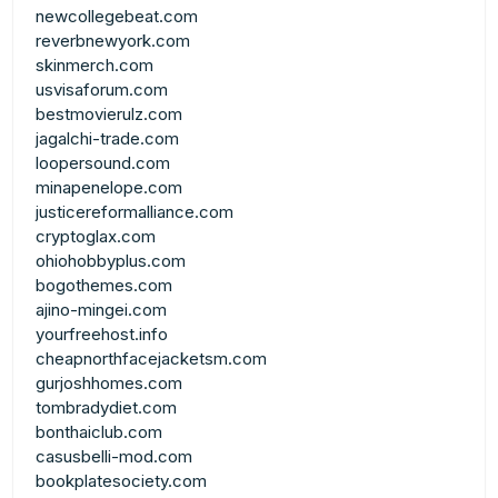
newcollegebeat.com
reverbnewyork.com
skinmerch.com
usvisaforum.com
bestmovierulz.com
jagalchi-trade.com
loopersound.com
minapenelope.com
justicereformalliance.com
cryptoglax.com
ohiohobbyplus.com
bogothemes.com
ajino-mingei.com
yourfreehost.info
cheapnorthfacejacketsm.com
gurjoshhomes.com
tombradydiet.com
bonthaiclub.com
casusbelli-mod.com
bookplatesociety.com