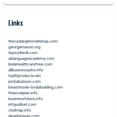
Links
thecedarglenmaltshop.com
georgemason.org
topicinhindi.com
uklanguageacademy.com
lindehealthcarefree.com
allbusinessjobs.info
top10products.net
pickabatours.com
beastmode-bodybuilding.com
financelplan.info
businessfuture.info
infojudibet.com
cbdmap.info
deanbeanxn.com