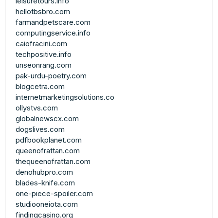
leisuretours.info
hellotbsbro.com
farmandpetscare.com
computingservice.info
caiofracini.com
techpositive.info
unseonrang.com
pak-urdu-poetry.com
blogcetra.com
internetmarketingsolutions.co
ollystvs.com
globalnewscx.com
dogslives.com
pdfbookplanet.com
queenofrattan.com
thequeenofrattan.com
denohubpro.com
blades-knife.com
one-piece-spoiler.com
studiooneiota.com
findingcasino.org