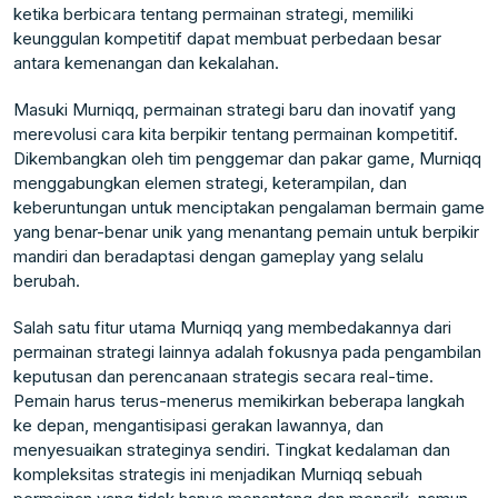
ketika berbicara tentang permainan strategi, memiliki
keunggulan kompetitif dapat membuat perbedaan besar
antara kemenangan dan kekalahan.
Masuki Murniqq, permainan strategi baru dan inovatif yang
merevolusi cara kita berpikir tentang permainan kompetitif.
Dikembangkan oleh tim penggemar dan pakar game, Murniqq
menggabungkan elemen strategi, keterampilan, dan
keberuntungan untuk menciptakan pengalaman bermain game
yang benar-benar unik yang menantang pemain untuk berpikir
mandiri dan beradaptasi dengan gameplay yang selalu
berubah.
Salah satu fitur utama Murniqq yang membedakannya dari
permainan strategi lainnya adalah fokusnya pada pengambilan
keputusan dan perencanaan strategis secara real-time.
Pemain harus terus-menerus memikirkan beberapa langkah
ke depan, mengantisipasi gerakan lawannya, dan
menyesuaikan strateginya sendiri. Tingkat kedalaman dan
kompleksitas strategis ini menjadikan Murniqq sebuah