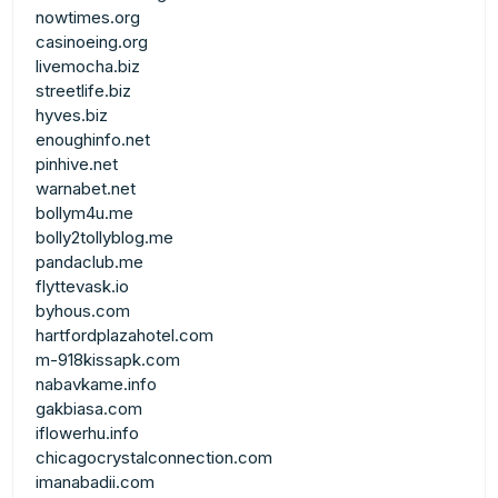
nowtimes.org
casinoeing.org
livemocha.biz
streetlife.biz
hyves.biz
enoughinfo.net
pinhive.net
warnabet.net
bollym4u.me
bolly2tollyblog.me
pandaclub.me
flyttevask.io
byhous.com
hartfordplazahotel.com
m-918kissapk.com
nabavkame.info
gakbiasa.com
iflowerhu.info
chicagocrystalconnection.com
imanabadii.com