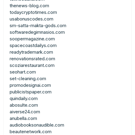
thenews-blog.com
todaycryptotimes.com
usabonuscodes.com
sm-satta-makta-gods.com
softwaredegimnasios.com
soopermagazine.com
spacecoastdailys.com
readytrademark.com
renovationsrated.com
scoziarestaurant.com
seohart.com
set-cleaning.com
promodesignai.com
publicistspaper.com
quindaily.com
abosulte.com
aiverse24.com
anubella.com
audiobooksonaudible.com
beautenetwork.com