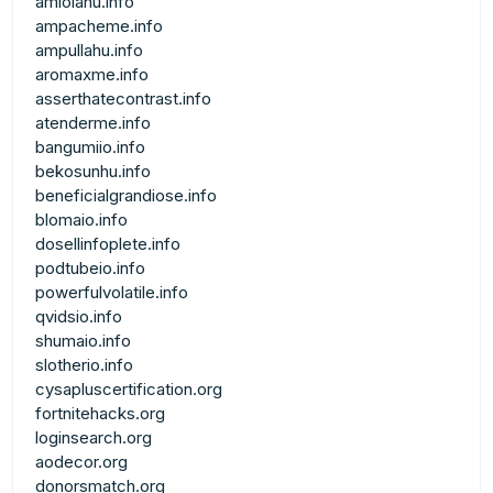
amiolahu.info
ampacheme.info
ampullahu.info
aromaxme.info
asserthatecontrast.info
atenderme.info
bangumiio.info
bekosunhu.info
beneficialgrandiose.info
blomaio.info
dosellinfoplete.info
podtubeio.info
powerfulvolatile.info
qvidsio.info
shumaio.info
slotherio.info
cysapluscertification.org
fortnitehacks.org
loginsearch.org
aodecor.org
donorsmatch.org