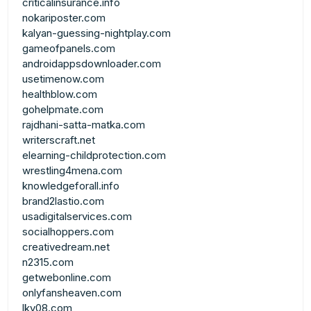
criticalinsurance.info
nokariposter.com
kalyan-guessing-nightplay.com
gameofpanels.com
androidappsdownloader.com
usetimenow.com
healthblow.com
gohelpmate.com
rajdhani-satta-matka.com
writerscraft.net
elearning-childprotection.com
wrestling4mena.com
knowledgeforall.info
brand2lastio.com
usadigitalservices.com
socialhoppers.com
creativedream.net
n2315.com
getwebonline.com
onlyfansheaven.com
lky08.com