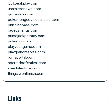
luckpeakplay.com
usamicronews.com
grofashion.com
pokemongoevolutioncalc.com
phishingbase.com
racegamings.com
primejackpotstay.com
pokugaa.com
playvaultgame.com
playgrandresorts.com
romsportal.com
sportsdocfestival.com
shestylestore.com
thingsiwontfinish.com
Links