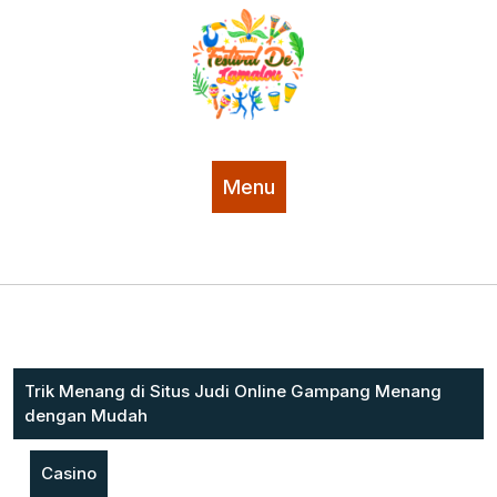
Skip
to
content
Menu
Trik Menang di Situs Judi Online Gampang Menang
dengan Mudah
Casino