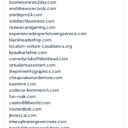
businessnews2day.com
worldnewsrecords.com
sterilepro24.com
solidtechbusiness.com
reviewcardgaming.com
experiencedexpertstowingservice.com
blackheadsshop.com
location-voiture-casablanca.org
kpaulbartelme.com
comedyclubofhiltonhead.com
virtualartsassistant.com
theprimeinfographics.com
cheapvaliumordernow.com
beenime.com
sodecia-kemmerich.com
fun-mak.com
casino888world.com
misterdbnb.com
jkmezcal.com
intervaltrainingexercises.com
tyestylebusinesssolutions.com