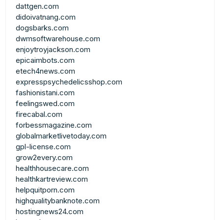
dattgen.com
didoivatnang.com
dogsbarks.com
dwmsoftwarehouse.com
enjoytroyjackson.com
epicaimbots.com
etech4news.com
expresspsychedelicsshop.com
fashionistani.com
feelingswed.com
firecabal.com
forbessmagazine.com
globalmarketlivetoday.com
gpl-license.com
grow2every.com
healthhousecare.com
healthkartreview.com
helpquitporn.com
highqualitybanknote.com
hostingnews24.com