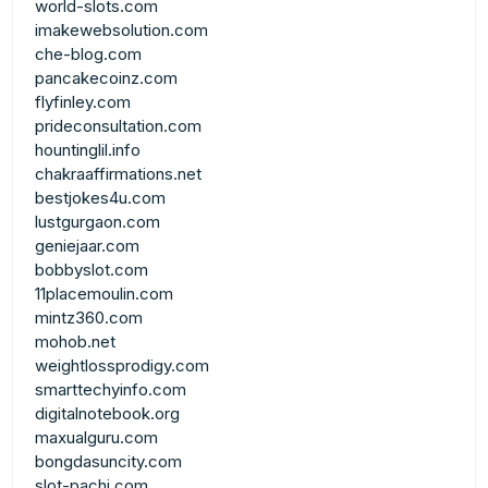
world-slots.com
imakewebsolution.com
che-blog.com
pancakecoinz.com
flyfinley.com
prideconsultation.com
hountinglil.info
chakraaffirmations.net
bestjokes4u.com
lustgurgaon.com
geniejaar.com
bobbyslot.com
11placemoulin.com
mintz360.com
mohob.net
weightlossprodigy.com
smarttechyinfo.com
digitalnotebook.org
maxualguru.com
bongdasuncity.com
slot-pachi.com