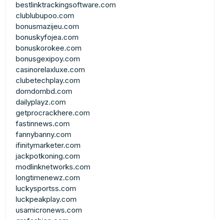
bestlinktrackingsoftware.com
clublubupoo.com
bonusmazijeu.com
bonuskyfojea.com
bonuskorokee.com
bonusgexipoy.com
casinorelaxluxe.com
clubetechplay.com
domdombd.com
dailyplayz.com
getprocrackhere.com
fastinnews.com
fannybanny.com
ifinitymarketer.com
jackpotkoning.com
modlinknetworks.com
longtimenewz.com
luckysportss.com
luckpeakplay.com
usamicronews.com