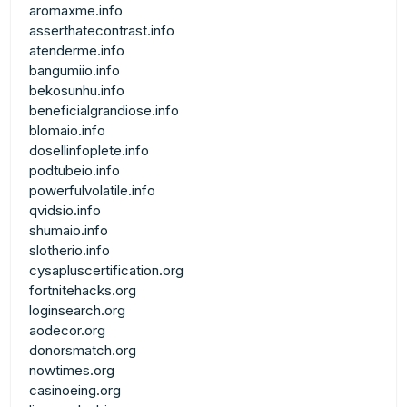
aromaxme.info
asserthatecontrast.info
atenderme.info
bangumiio.info
bekosunhu.info
beneficialgrandiose.info
blomaio.info
dosellinfoplete.info
podtubeio.info
powerfulvolatile.info
qvidsio.info
shumaio.info
slotherio.info
cysapluscertification.org
fortnitehacks.org
loginsearch.org
aodecor.org
donorsmatch.org
nowtimes.org
casinoeing.org