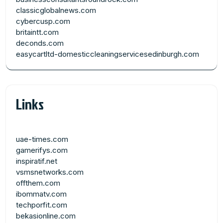
classicglobalnews.com
cybercusp.com
britaintt.com
deconds.com
easycartltd-domesticcleaningservicesedinburgh.com
Links
uae-times.com
gamerifys.com
inspiratif.net
vsmsnetworks.com
offthem.com
ibommatv.com
techporfit.com
bekasionline.com