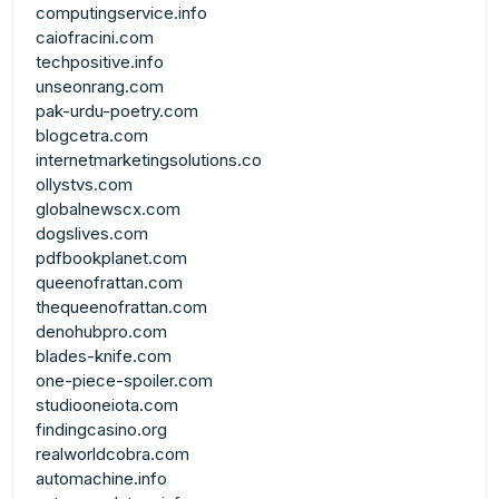
computingservice.info
caiofracini.com
techpositive.info
unseonrang.com
pak-urdu-poetry.com
blogcetra.com
internetmarketingsolutions.co
ollystvs.com
globalnewscx.com
dogslives.com
pdfbookplanet.com
queenofrattan.com
thequeenofrattan.com
denohubpro.com
blades-knife.com
one-piece-spoiler.com
studiooneiota.com
findingcasino.org
realworldcobra.com
automachine.info