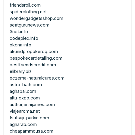
friendsroll.com
spiderclothing.net
wondergadgetsshop.com
seatgurunews.com
3net.info
codeplex.info
okena.info
akunidpropokerqq.com
bespokecardetailing.com
bestfriendscredit.com
elibrary.biz
eczema-naturalcures.com
astro-bath.com
aghapal.com
altu-expo.com
authorjennijames.com
viajearoma.net
tsutsuji-parkin.com
agharab.com
cheapammousa.com