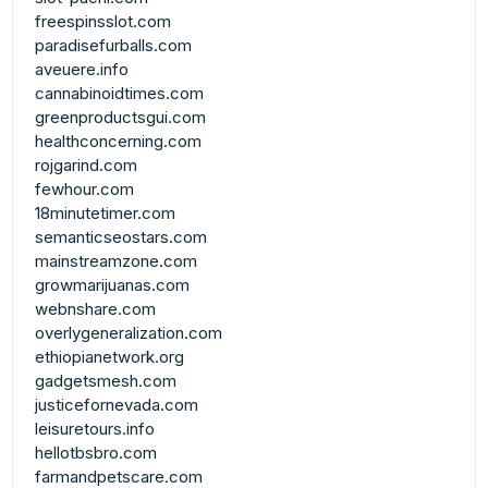
freespinsslot.com
paradisefurballs.com
aveuere.info
cannabinoidtimes.com
greenproductsgui.com
healthconcerning.com
rojgarind.com
fewhour.com
18minutetimer.com
semanticseostars.com
mainstreamzone.com
growmarijuanas.com
webnshare.com
overlygeneralization.com
ethiopianetwork.org
gadgetsmesh.com
justicefornevada.com
leisuretours.info
hellotbsbro.com
farmandpetscare.com