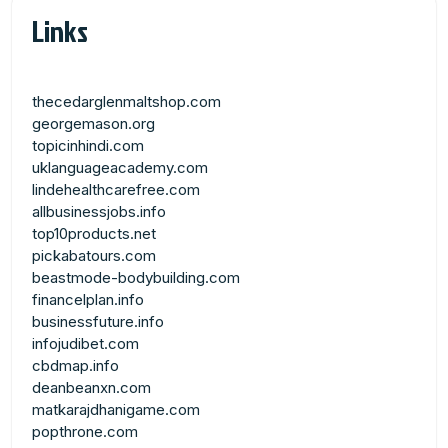
Links
thecedarglenmaltshop.com
georgemason.org
topicinhindi.com
uklanguageacademy.com
lindehealthcarefree.com
allbusinessjobs.info
top10products.net
pickabatours.com
beastmode-bodybuilding.com
financelplan.info
businessfuture.info
infojudibet.com
cbdmap.info
deanbeanxn.com
matkarajdhanigame.com
popthrone.com