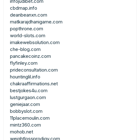
infojudibet.com
cbdmap.info
deanbeanxn.com
matkarajdhanigame.com
popthrone.com
world-slots.com
imakewebsolution.com
che-blog.com
pancakecoinz.com
flyfinley.com
prideconsultation.com
hountinglil.info
chakraaffirmations.net
bestjokes4u.com
lustgurgaon.com
geniejaar.com
bobbyslot.com
11placemoulin.com
mintz360.com
mohob.net
weightlossprodigy.com