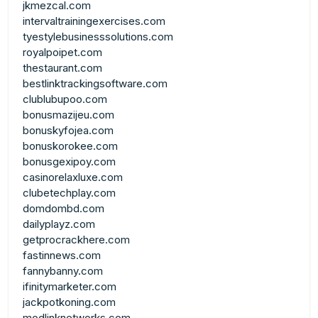
jkmezcal.com
intervaltrainingexercises.com
tyestylebusinesssolutions.com
royalpoipet.com
thestaurant.com
bestlinktrackingsoftware.com
clublubupoo.com
bonusmazijeu.com
bonuskyfojea.com
bonuskorokee.com
bonusgexipoy.com
casinorelaxluxe.com
clubetechplay.com
domdombd.com
dailyplayz.com
getprocrackhere.com
fastinnews.com
fannybanny.com
ifinitymarketer.com
jackpotkoning.com
modlinknetworks.com