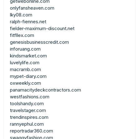
getwebonline.com
onlyfansheaven.com
lky08.com
ralph-fiennes.net
fielder-maximum-discount.net
fitfllex.com
genesisbusinesscredit.com
inforuang.com
kindsmarket.com
luvelylife.com
macramb.com
mypet-diary.com
oxweekly.com
panamacitydeckcontractors.com
westfashions.com
toolshandy.com
travelstager.com
trendinspires.com
rannyephul.com
reportradar360.com
swaggyfashion.com