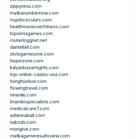
zippyrevs.com
matkanumbernow.com
myjobcirculars.com
healthmoreoverfitness.com
topslotxgames.com
routerloggnet.net
dantella6.com
slotsgamesone.com
hispinzone.com
kalyanbazarnights.com
top-online-casino-usa.com
honghuidoor.com
flowingtravel.com
nineniki.com
brandiospecialists.com
medicalcare7.com
adtennaball.com
nabzah.com
mongive.com
matkagameresultsview.com