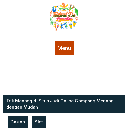
Skip
to
content
Menu
Trik Menang di Situs Judi Online Gampang Menang
dengan Mudah
Casino
Slot