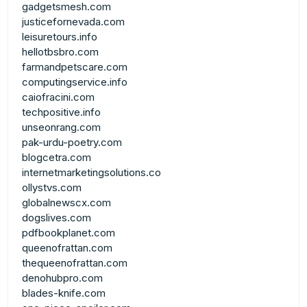
gadgetsmesh.com
justicefornevada.com
leisuretours.info
hellotbsbro.com
farmandpetscare.com
computingservice.info
caiofracini.com
techpositive.info
unseonrang.com
pak-urdu-poetry.com
blogcetra.com
internetmarketingsolutions.co
ollystvs.com
globalnewscx.com
dogslives.com
pdfbookplanet.com
queenofrattan.com
thequeenofrattan.com
denohubpro.com
blades-knife.com