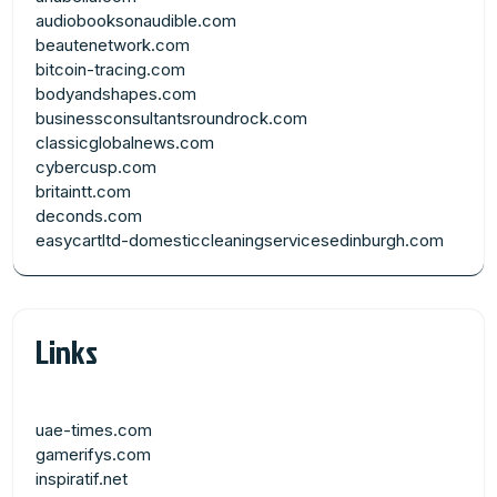
audiobooksonaudible.com
beautenetwork.com
bitcoin-tracing.com
bodyandshapes.com
businessconsultantsroundrock.com
classicglobalnews.com
cybercusp.com
britaintt.com
deconds.com
easycartltd-domesticcleaningservicesedinburgh.com
Links
uae-times.com
gamerifys.com
inspiratif.net