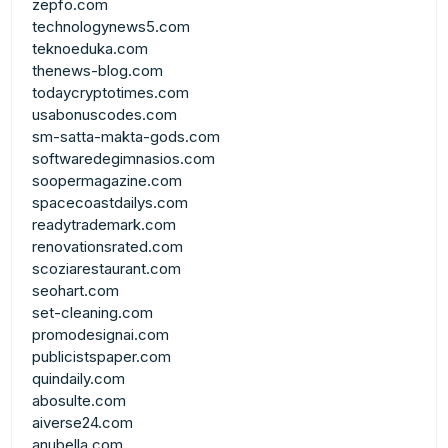
zepfo.com
technologynews5.com
teknoeduka.com
thenews-blog.com
todaycryptotimes.com
usabonuscodes.com
sm-satta-makta-gods.com
softwaredegimnasios.com
soopermagazine.com
spacecoastdailys.com
readytrademark.com
renovationsrated.com
scoziarestaurant.com
seohart.com
set-cleaning.com
promodesignai.com
publicistspaper.com
quindaily.com
abosulte.com
aiverse24.com
anubella.com