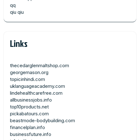
qq
qiu qiu
Links
thecedarglenmaltshop.com
georgemason.org
topicinhindi.com
uklanguageacademy.com
lindehealthcarefree.com
allbusinessjobs.info
top10products.net
pickabatours.com
beastmode-bodybuilding.com
financelplan.info
businessfuture.info