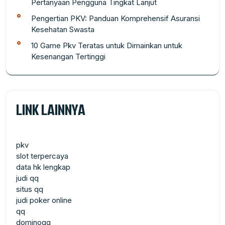
Pertanyaan Pengguna Tingkat Lanjut
Pengertian PKV: Panduan Komprehensif Asuransi
Kesehatan Swasta
10 Game Pkv Teratas untuk Dimainkan untuk
Kesenangan Tertinggi
LINK LAINNYA
pkv
slot terpercaya
data hk lengkap
judi qq
situs qq
judi poker online
qq
dominoqq