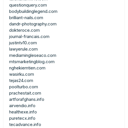
questionquery.com
bodybuildinglegend.com
brilliant-nails.com
dandr-photography.com
dokteroce.com
journal-francais.com
justintv10.com
lawyerule.com
mediamingleseaco.com
mtsmarketingblog.com
nghekiemtien.com
wasirku.com
tejas24.com
poolturbo.com
prachestait.com
artforafghans.info
airvendio.info
healthexe.info
puretecx.info
tecadvance.info