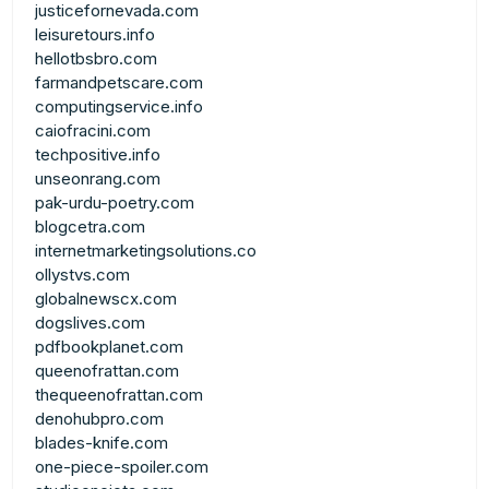
justicefornevada.com
leisuretours.info
hellotbsbro.com
farmandpetscare.com
computingservice.info
caiofracini.com
techpositive.info
unseonrang.com
pak-urdu-poetry.com
blogcetra.com
internetmarketingsolutions.co
ollystvs.com
globalnewscx.com
dogslives.com
pdfbookplanet.com
queenofrattan.com
thequeenofrattan.com
denohubpro.com
blades-knife.com
one-piece-spoiler.com