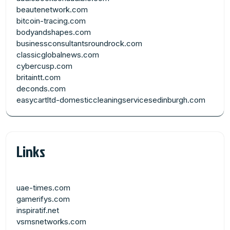
beautenetwork.com
bitcoin-tracing.com
bodyandshapes.com
businessconsultantsroundrock.com
classicglobalnews.com
cybercusp.com
britaintt.com
deconds.com
easycartltd-domesticcleaningservicesedinburgh.com
Links
uae-times.com
gamerifys.com
inspiratif.net
vsmsnetworks.com