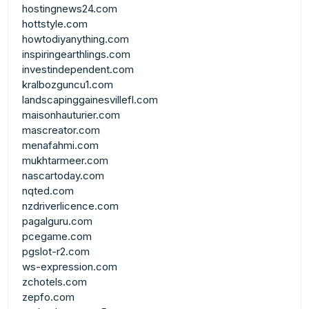
hostingnews24.com
hottstyle.com
howtodiyanything.com
inspiringearthlings.com
investindependent.com
kralbozguncu1.com
landscapinggainesvillefl.com
maisonhauturier.com
mascreator.com
menafahmi.com
mukhtarmeer.com
nascartoday.com
nqted.com
nzdriverlicence.com
pagalguru.com
pcegame.com
pgslot-r2.com
ws-expression.com
zchotels.com
zepfo.com