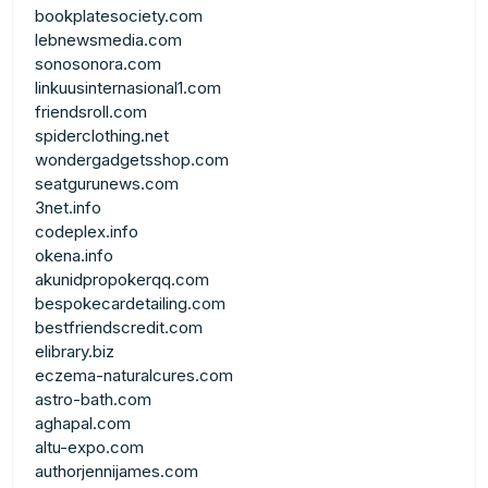
bookplatesociety.com
lebnewsmedia.com
sonosonora.com
linkuusinternasional1.com
friendsroll.com
spiderclothing.net
wondergadgetsshop.com
seatgurunews.com
3net.info
codeplex.info
okena.info
akunidpropokerqq.com
bespokecardetailing.com
bestfriendscredit.com
elibrary.biz
eczema-naturalcures.com
astro-bath.com
aghapal.com
altu-expo.com
authorjennijames.com