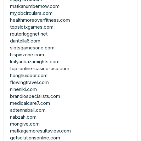
matkanumbernow.com
myjobcirculars.com
healthmoreoverfitness.com
topslotxgames.com
routerloggnet.net
dantella6.com
slotsgamesone.com
hispinzone.com
kalyanbazarnights.com
top-online-casino-usa.com
honghuidoor.com
flowingtravel.com
nineniki.com
brandiospecialists.com
medicalcare7.com
adtennaball.com
nabzah.com
mongive.com
matkagameresultsview.com
getsolutionsonline.com