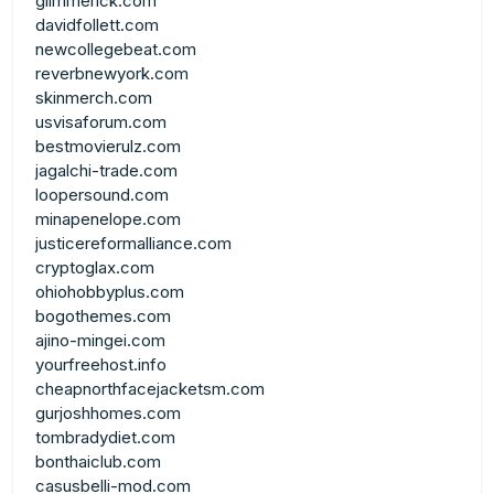
glimmerick.com
davidfollett.com
newcollegebeat.com
reverbnewyork.com
skinmerch.com
usvisaforum.com
bestmovierulz.com
jagalchi-trade.com
loopersound.com
minapenelope.com
justicereformalliance.com
cryptoglax.com
ohiohobbyplus.com
bogothemes.com
ajino-mingei.com
yourfreehost.info
cheapnorthfacejacketsm.com
gurjoshhomes.com
tombradydiet.com
bonthaiclub.com
casusbelli-mod.com