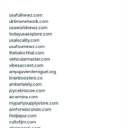
usafullnewz.com
uktimenetwork.com
usaworldnewz.com
todayusaexplore.com
usalocality.com
usafournewz.com
thebalochhal.com
vehicularmaster.com
vibesaccent.com
ampajavierdemiguel.org
brainboosters.co
amberlately.com
joycebriscoe.com
aicarmina.com
mypartysupplystore.com
annforwisconsin.com
findjaipur.com
cultofjim.com