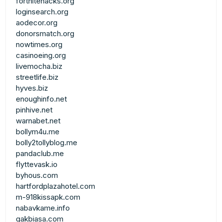
fortnitehacks.org
loginsearch.org
aodecor.org
donorsmatch.org
nowtimes.org
casinoeing.org
livemocha.biz
streetlife.biz
hyves.biz
enoughinfo.net
pinhive.net
warnabet.net
bollym4u.me
bolly2tollyblog.me
pandaclub.me
flyttevask.io
byhous.com
hartfordplazahotel.com
m-918kissapk.com
nabavkame.info
gakbiasa.com