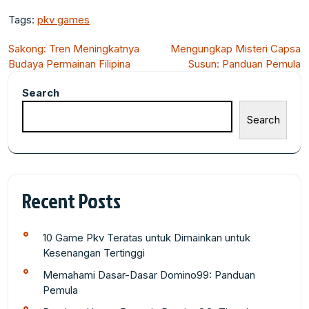
Tags:
pkv games
Post
Sakong: Tren Meningkatnya
Mengungkap Misteri Capsa
Budaya Permainan Filipina
Susun: Panduan Pemula
navigation
Search
Search
Recent Posts
10 Game Pkv Teratas untuk Dimainkan untuk
Kesenangan Tertinggi
Memahami Dasar-Dasar Domino99: Panduan
Pemula