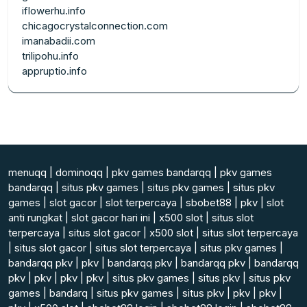
iflowerhu.info
chicagocrystalconnection.com
imanabadii.com
trilipohu.info
appruptio.info
menuqq
|
dominoqq
|
pkv games bandarqq
|
pkv games
bandarqq
|
situs pkv games
|
situs pkv games
|
situs pkv
games
|
slot gacor
|
slot terpercaya
|
sbobet88
|
pkv
|
slot
anti rungkat
|
slot gacor hari ini
|
x500 slot
|
situs slot
terpercaya
|
situs slot gacor
|
x500 slot
|
situs slot terpercaya
|
situs slot gacor
|
situs slot terpercaya
|
situs pkv games
|
bandarqq pkv
|
pkv
|
bandarqq pkv
|
bandarqq pkv
|
bandarqq
pkv
|
pkv
|
pkv
|
pkv
|
situs pkv games
|
situs pkv
|
situs pkv
games
|
bandarq
|
situs pkv games
|
situs pkv
|
pkv
|
pkv
|