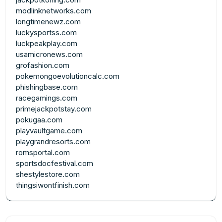
modlinknetworks.com
longtimenewz.com
luckysportss.com
luckpeakplay.com
usamicronews.com
grofashion.com
pokemongoevolutioncalc.com
phishingbase.com
racegamings.com
primejackpotstay.com
pokugaa.com
playvaultgame.com
playgrandresorts.com
romsportal.com
sportsdocfestival.com
shestylestore.com
thingsiwontfinish.com