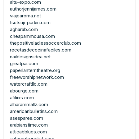
altu-expo.com
authorjennijames.com
viajearoma.net
tsutsuji-parkin.com
agharab.com
cheapammousa.com
thepositiveladiessoccerclub.com
recetasdecocinafaciles.com
naildesignsidea.net
greatpai.com
paperlanterntheatre.org
freeworshipnetwork.com
watercraftllc.com
abourge.com
afiliixs.com
alharammallz.com
americanbulletins.com
asespares.com
arabianstime.com
atticabblues.com
autometropolist.com