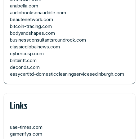
anubella.com
audiobooksonaudible.com
beautenetwork.com
bitcoin-tracing.com
bodyandshapes.com
businessconsultantsroundrock.com
classicglobalnews.com
cybercusp.com
britaintt.com
deconds.com
easycartltd-domesticcleaningservicesedinburgh.com
Links
uae-times.com
gamerifys.com