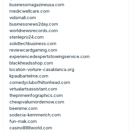
businessmagazineusa.com
medicwellcare.com
vidsmall.com
businessnews2day.com
worldnewsrecords.com
sterilepro24.com
solidtechbusiness.com
reviewcardgaming.com
experiencedexpertstowingservice.com
blackheadsshop.com
location-voiture-casablanca.org
kpaulbartelme.com
comedyclubofhiltonhead.com
virtualartsassistant.com
theprimeinfographics.com
cheapvaliumordernow.com
beenime.com
sodecia-kemmerich.com
fun-mak.com
casino888world.com