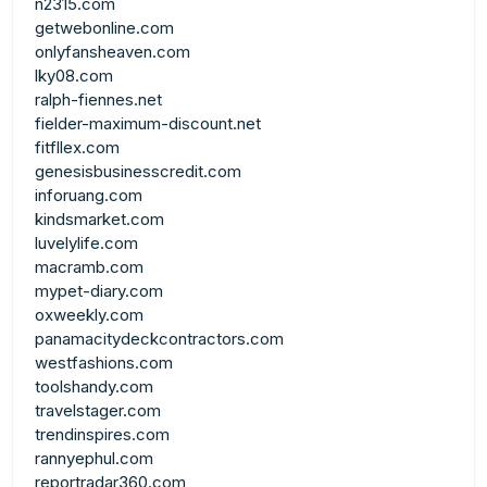
n2315.com
getwebonline.com
onlyfansheaven.com
lky08.com
ralph-fiennes.net
fielder-maximum-discount.net
fitfllex.com
genesisbusinesscredit.com
inforuang.com
kindsmarket.com
luvelylife.com
macramb.com
mypet-diary.com
oxweekly.com
panamacitydeckcontractors.com
westfashions.com
toolshandy.com
travelstager.com
trendinspires.com
rannyephul.com
reportradar360.com