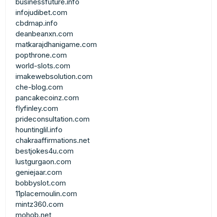
businessfuture.info
infojudibet.com
cbdmap.info
deanbeanxn.com
matkarajdhanigame.com
popthrone.com
world-slots.com
imakewebsolution.com
che-blog.com
pancakecoinz.com
flyfinley.com
prideconsultation.com
hountinglil.info
chakraaffirmations.net
bestjokes4u.com
lustgurgaon.com
geniejaar.com
bobbyslot.com
11placemoulin.com
mintz360.com
mohob.net