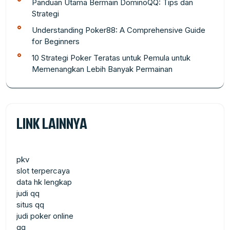
Panduan Utama Bermain DominoQQ: Tips dan
Strategi
Understanding Poker88: A Comprehensive Guide
for Beginners
10 Strategi Poker Teratas untuk Pemula untuk
Memenangkan Lebih Banyak Permainan
LINK LAINNYA
pkv
slot terpercaya
data hk lengkap
judi qq
situs qq
judi poker online
qq