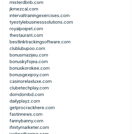
misterdbnb.com
jkmezcal.com
intervaltrainingexercises.com
tyestylebusinesssolutions.com
royalpoipet.com
thestaurant.com
bestlinktrackingsoftware.com
clublubupoo.com
bonusmazijeu.com
bonuskyfojea.com
bonuskorokee.com
bonusgexipoy.com
casinorelaxluxe.com
clubetechplay.com
domdombd.com
dailyplayz.com
getprocrackhere.com
fastinnews.com
fannybanny.com
ifinitymarketer.com
jackpotkoning.com