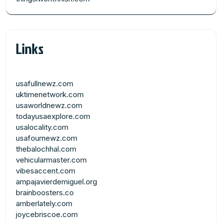
Links
usafullnewz.com
uktimenetwork.com
usaworldnewz.com
todayusaexplore.com
usalocality.com
usafournewz.com
thebalochhal.com
vehicularmaster.com
vibesaccent.com
ampajavierdemiguel.org
brainboosters.co
amberlately.com
joycebriscoe.com