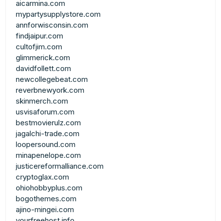
aicarmina.com
mypartysupplystore.com
annforwisconsin.com
findjaipur.com
cultofjim.com
glimmerick.com
davidfollett.com
newcollegebeat.com
reverbnewyork.com
skinmerch.com
usvisaforum.com
bestmovierulz.com
jagalchi-trade.com
loopersound.com
minapenelope.com
justicereformalliance.com
cryptoglax.com
ohiohobbyplus.com
bogothemes.com
ajino-mingei.com
yourfreehost.info