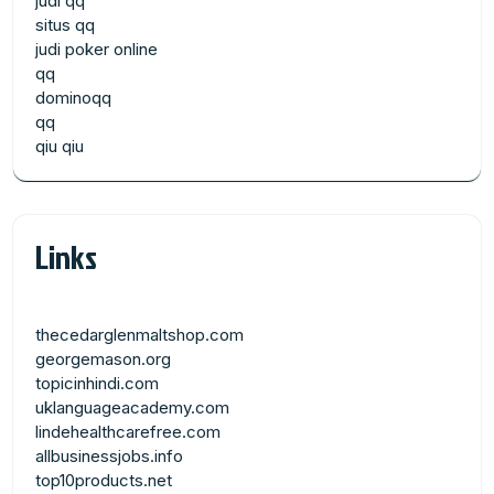
judi qq
situs qq
judi poker online
qq
dominoqq
qq
qiu qiu
Links
thecedarglenmaltshop.com
georgemason.org
topicinhindi.com
uklanguageacademy.com
lindehealthcarefree.com
allbusinessjobs.info
top10products.net