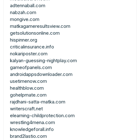
adtennaball.com
nabzah.com
mongive.com
matkagameresultsview.com
getsolutionsonline.com
hispinner.org
criticalinsurance.info
nokariposter.com
kalyan-guessing-nightplay.com
gameofpanels.com
androidappsdownloader.com
usetimenow.com
healthblow.com
gohelpmate.com
rajdhani-satta-matka.com
writerscraft.net
elearning-childprotection.com
wrestling4mena.com
knowledgeforall.info
brand2lastio.com