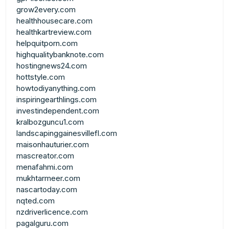
grow2every.com
healthhousecare.com
healthkartreview.com
helpquitporn.com
highqualitybanknote.com
hostingnews24.com
hottstyle.com
howtodiyanything.com
inspiringearthlings.com
investindependent.com
kralbozguncu1.com
landscapinggainesvillefl.com
maisonhauturier.com
mascreator.com
menafahmi.com
mukhtarmeer.com
nascartoday.com
nqted.com
nzdriverlicence.com
pagalguru.com