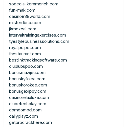
sodecia-kemmerich.com
fun-mak.com
casino888world.com
misterdbnb.com
jkmezcal.com
intervaltrainingexercises.com
tyestylebusinesssolutions.com
royalpoipet.com
thestaurant.com
bestlinktrackingsoftware.com
clublubupoo.com
bonusmazijeu.com
bonuskyfojea.com
bonuskorokee.com
bonusgexipoy.com
casinorelaxluxe.com
clubetechplay.com
domdombd.com
dailyplayz.com
getprocrackhere.com