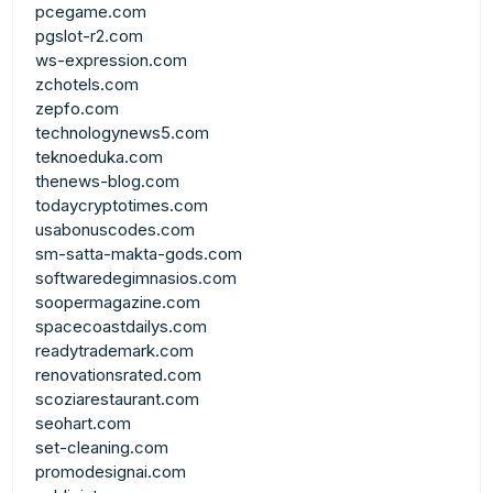
pcegame.com
pgslot-r2.com
ws-expression.com
zchotels.com
zepfo.com
technologynews5.com
teknoeduka.com
thenews-blog.com
todaycryptotimes.com
usabonuscodes.com
sm-satta-makta-gods.com
softwaredegimnasios.com
soopermagazine.com
spacecoastdailys.com
readytrademark.com
renovationsrated.com
scoziarestaurant.com
seohart.com
set-cleaning.com
promodesignai.com