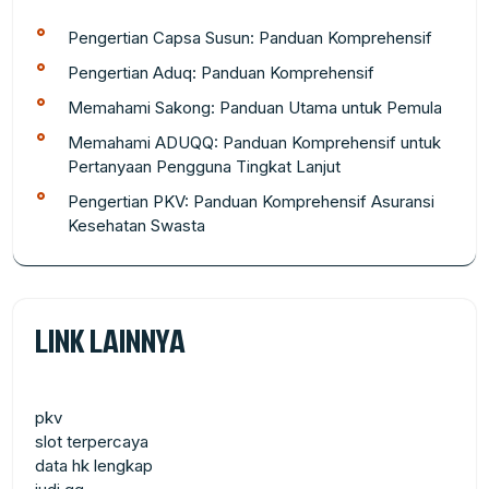
Pengertian Capsa Susun: Panduan Komprehensif
Pengertian Aduq: Panduan Komprehensif
Memahami Sakong: Panduan Utama untuk Pemula
Memahami ADUQQ: Panduan Komprehensif untuk
Pertanyaan Pengguna Tingkat Lanjut
Pengertian PKV: Panduan Komprehensif Asuransi
Kesehatan Swasta
LINK LAINNYA
pkv
slot terpercaya
data hk lengkap