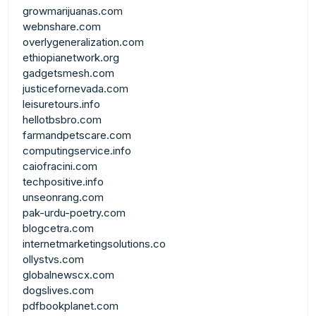
growmarijuanas.com
webnshare.com
overlygeneralization.com
ethiopianetwork.org
gadgetsmesh.com
justicefornevada.com
leisuretours.info
hellotbsbro.com
farmandpetscare.com
computingservice.info
caiofracini.com
techpositive.info
unseonrang.com
pak-urdu-poetry.com
blogcetra.com
internetmarketingsolutions.co
ollystvs.com
globalnewscx.com
dogslives.com
pdfbookplanet.com