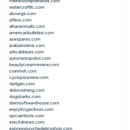
freeworshipnetwork.com
watercraftllc.com
abourge.com
afiliixs.com
alharammallz.com
americanbulletins.com
asespares.com
arabianstime.com
atticabblues.com
autometropolist.com
beautycreamreview.com
coinmoh.com
cyclopsreview.com
dattgen.com
didoivatnang.com
dogsbarks.com
dwmsoftwarehouse.com
enjoytroyjackson.com
epicaimbots.com
etech4news.com
expresspsychedelicsshop.com