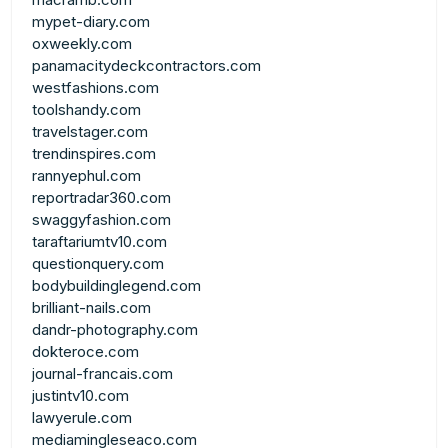
mypet-diary.com
oxweekly.com
panamacitydeckcontractors.com
westfashions.com
toolshandy.com
travelstager.com
trendinspires.com
rannyephul.com
reportradar360.com
swaggyfashion.com
taraftariumtv10.com
questionquery.com
bodybuildinglegend.com
brilliant-nails.com
dandr-photography.com
dokteroce.com
journal-francais.com
justintv10.com
lawyerule.com
mediamingleseaco.com