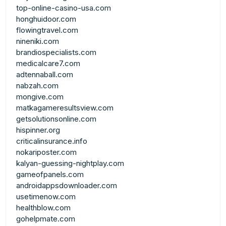
top-online-casino-usa.com
honghuidoor.com
flowingtravel.com
nineniki.com
brandiospecialists.com
medicalcare7.com
adtennaball.com
nabzah.com
mongive.com
matkagameresultsview.com
getsolutionsonline.com
hispinner.org
criticalinsurance.info
nokariposter.com
kalyan-guessing-nightplay.com
gameofpanels.com
androidappsdownloader.com
usetimenow.com
healthblow.com
gohelpmate.com