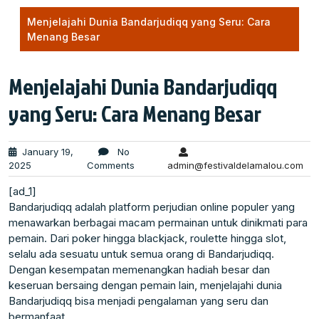
Menjelajahi Dunia Bandarjudiqq yang Seru: Cara
Menang Besar
Menjelajahi Dunia Bandarjudiqq
yang Seru: Cara Menang Besar
January 19,
No
2025
Comments
admin@festivaldelamalou.com
[ad_1]
Bandarjudiqq adalah platform perjudian online populer yang
menawarkan berbagai macam permainan untuk dinikmati para
pemain. Dari poker hingga blackjack, roulette hingga slot,
selalu ada sesuatu untuk semua orang di Bandarjudiqq.
Dengan kesempatan memenangkan hadiah besar dan
keseruan bersaing dengan pemain lain, menjelajahi dunia
Bandarjudiqq bisa menjadi pengalaman yang seru dan
bermanfaat.