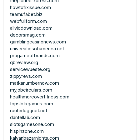
thepioneerxpress.com
howtofixissue.com
teamufabet.biz
webfullform.com
allviddownload.com
decorsmag.com
gamblingcasinonews.com
universitiesofamerica.net
progameofbrands.com
qbreview.org
servicewueste.org
zippyrevs.com
matkanumbernow.com
myjobcirculars.com
healthmoreoverfitness.com
topslotxgames.com
routerloggnet.net
dantella6.com
slotsgamesone.com
hispinzone.com
kalyanbazarnights.com