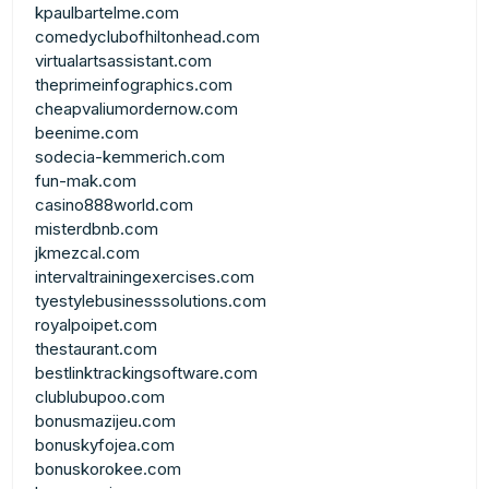
kpaulbartelme.com
comedyclubofhiltonhead.com
virtualartsassistant.com
theprimeinfographics.com
cheapvaliumordernow.com
beenime.com
sodecia-kemmerich.com
fun-mak.com
casino888world.com
misterdbnb.com
jkmezcal.com
intervaltrainingexercises.com
tyestylebusinesssolutions.com
royalpoipet.com
thestaurant.com
bestlinktrackingsoftware.com
clublubupoo.com
bonusmazijeu.com
bonuskyfojea.com
bonuskorokee.com