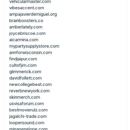
vehicularmaster.com
vibesaccent.com
ampajavierdemiguel.org
brainboosters.co
amberlately.com
joycebriscoe.com
aicarmina.com
mypartysupplystore.com
annforwisconsin.com
findjaipur.com
cultofjim.com
glimmerick.com
davidfollett.com
newcollegebeat.com
reverbnewyork.com
skinmerch.com
usvisaforum.com
bestmovierulz.com
jagalchi-trade.com
loopersound.com
minapenelope.com