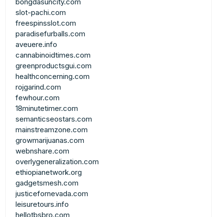
bongdasuncity.com
slot-pachi.com
freespinsslot.com
paradisefurballs.com
aveuere.info
cannabinoidtimes.com
greenproductsgui.com
healthconcerning.com
rojgarind.com
fewhour.com
18minutetimer.com
semanticseostars.com
mainstreamzone.com
growmarijuanas.com
webnshare.com
overlygeneralization.com
ethiopianetwork.org
gadgetsmesh.com
justicefornevada.com
leisuretours.info
hellotbsbro.com