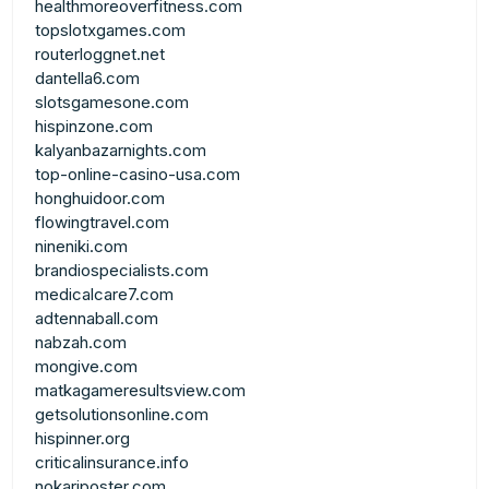
healthmoreoverfitness.com
topslotxgames.com
routerloggnet.net
dantella6.com
slotsgamesone.com
hispinzone.com
kalyanbazarnights.com
top-online-casino-usa.com
honghuidoor.com
flowingtravel.com
nineniki.com
brandiospecialists.com
medicalcare7.com
adtennaball.com
nabzah.com
mongive.com
matkagameresultsview.com
getsolutionsonline.com
hispinner.org
criticalinsurance.info
nokariposter.com