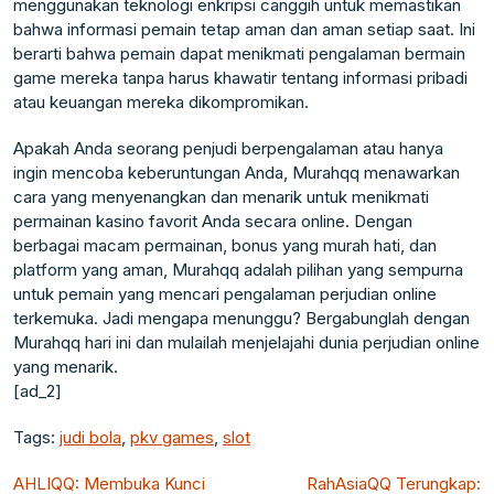
menggunakan teknologi enkripsi canggih untuk memastikan
bahwa informasi pemain tetap aman dan aman setiap saat. Ini
berarti bahwa pemain dapat menikmati pengalaman bermain
game mereka tanpa harus khawatir tentang informasi pribadi
atau keuangan mereka dikompromikan.
Apakah Anda seorang penjudi berpengalaman atau hanya
ingin mencoba keberuntungan Anda, Murahqq menawarkan
cara yang menyenangkan dan menarik untuk menikmati
permainan kasino favorit Anda secara online. Dengan
berbagai macam permainan, bonus yang murah hati, dan
platform yang aman, Murahqq adalah pilihan yang sempurna
untuk pemain yang mencari pengalaman perjudian online
terkemuka. Jadi mengapa menunggu? Bergabunglah dengan
Murahqq hari ini dan mulailah menjelajahi dunia perjudian online
yang menarik.
[ad_2]
Tags:
judi bola
,
pkv games
,
slot
Post
AHLIQQ: Membuka Kunci
RahAsiaQQ Terungkap: