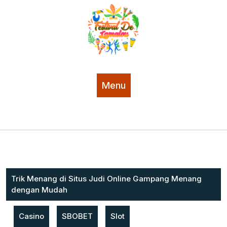
Skip
to
content
Menu
Trik Menang di Situs Judi Online Gampang Menang
dengan Mudah
Casino
SBOBET
Slot