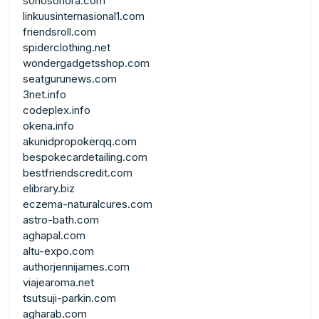
sonosonora.com
linkuusinternasional1.com
friendsroll.com
spiderclothing.net
wondergadgetsshop.com
seatgurunews.com
3net.info
codeplex.info
okena.info
akunidpropokerqq.com
bespokecardetailing.com
bestfriendscredit.com
elibrary.biz
eczema-naturalcures.com
astro-bath.com
aghapal.com
altu-expo.com
authorjennijames.com
viajearoma.net
tsutsuji-parkin.com
agharab.com