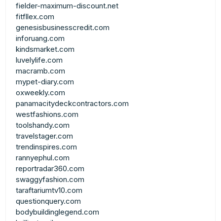
fielder-maximum-discount.net
fitfllex.com
genesisbusinesscredit.com
inforuang.com
kindsmarket.com
luvelylife.com
macramb.com
mypet-diary.com
oxweekly.com
panamacitydeckcontractors.com
westfashions.com
toolshandy.com
travelstager.com
trendinspires.com
rannyephul.com
reportradar360.com
swaggyfashion.com
taraftariumtv10.com
questionquery.com
bodybuildinglegend.com