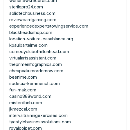
worldnewsrecords.com
sterilepro24.com
solidtechbusiness.com
reviewcardgaming.com
experiencedexpertstowingservice.com
blackheadsshop.com
location-voiture-casablanca.org
kpaulbartelme.com
comedyclubofhiltonhead.com
virtualartsassistant.com
theprimeinfographics.com
cheapvaliumordernow.com
beenime.com
sodecia-kemmerich.com
fun-mak.com
casino888world.com
misterdbnb.com
jkmezcal.com
intervaltrainingexercises.com
tyestylebusinesssolutions.com
royalpoipet.com