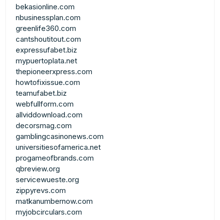
bekasionline.com
nbusinessplan.com
greenlife360.com
cantshoutitout.com
expressufabet.biz
mypuertoplata.net
thepioneerxpress.com
howtofixissue.com
teamufabet.biz
webfullform.com
allviddownload.com
decorsmag.com
gamblingcasinonews.com
universitiesofamerica.net
progameofbrands.com
qbreview.org
servicewueste.org
zippyrevs.com
matkanumbernow.com
myjobcirculars.com