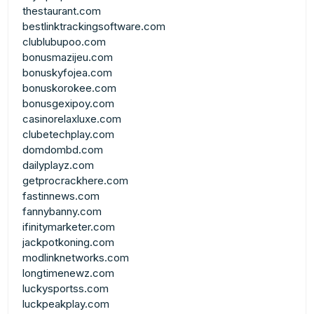
thestaurant.com
bestlinktrackingsoftware.com
clublubupoo.com
bonusmazijeu.com
bonuskyfojea.com
bonuskorokee.com
bonusgexipoy.com
casinorelaxluxe.com
clubetechplay.com
domdombd.com
dailyplayz.com
getprocrackhere.com
fastinnews.com
fannybanny.com
ifinitymarketer.com
jackpotkoning.com
modlinknetworks.com
longtimenewz.com
luckysportss.com
luckpeakplay.com