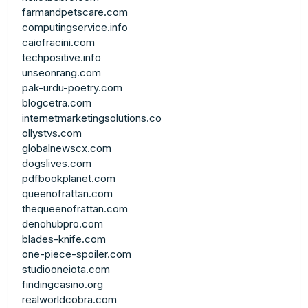
farmandpetscare.com
computingservice.info
caiofracini.com
techpositive.info
unseonrang.com
pak-urdu-poetry.com
blogcetra.com
internetmarketingsolutions.co
ollystvs.com
globalnewscx.com
dogslives.com
pdfbookplanet.com
queenofrattan.com
thequeenofrattan.com
denohubpro.com
blades-knife.com
one-piece-spoiler.com
studiooneiota.com
findingcasino.org
realworldcobra.com