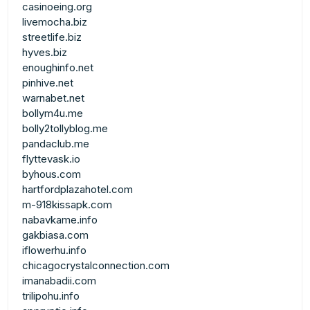
casinoeing.org
livemocha.biz
streetlife.biz
hyves.biz
enoughinfo.net
pinhive.net
warnabet.net
bollym4u.me
bolly2tollyblog.me
pandaclub.me
flyttevask.io
byhous.com
hartfordplazahotel.com
m-918kissapk.com
nabavkame.info
gakbiasa.com
iflowerhu.info
chicagocrystalconnection.com
imanabadii.com
trilipohu.info