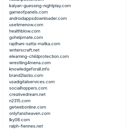
kalyan-guessing-nightplay.com
gameofpanels.com
androidappsdownloader.com
usetimenow.com
healthblow.com
gohelpmate.com
rajdhani-satta-matka.com
writerscraft.net
elearning-childprotection.com
wrestling4mena.com
knowledgeforall.info
brand2lastio.com
usadigitalservices.com
socialhoppers.com
creativedream.net
n2315.com
getwebonline.com
onlyfansheaven.com
lky08.com
ralph-fiennes.net