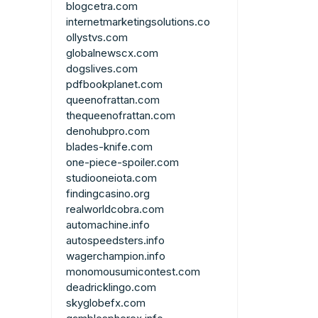
blogcetra.com
internetmarketingsolutions.co
ollystvs.com
globalnewscx.com
dogslives.com
pdfbookplanet.com
queenofrattan.com
thequeenofrattan.com
denohubpro.com
blades-knife.com
one-piece-spoiler.com
studiooneiota.com
findingcasino.org
realworldcobra.com
automachine.info
autospeedsters.info
wagerchampion.info
monomousumicontest.com
deadricklingo.com
skyglobefx.com