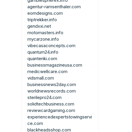
gamblespherex.info
agentur-ramsenthaler.com
eomdesigns.com
triptrekker.info
gendxxi.net
motomasters.info
mycarzone.info
vibecasaconcepts.com
quantum24.info
quantenki.com
businessmagazineusa.com
medicwellcare.com
vidsmall.com
businessnews2day.com
worldnewsrecords.com
sterilepro24.com
solidtechbusiness.com
reviewcardgaming.com
experiencedexpertstowingservi
ce.com
blackheadsshop.com