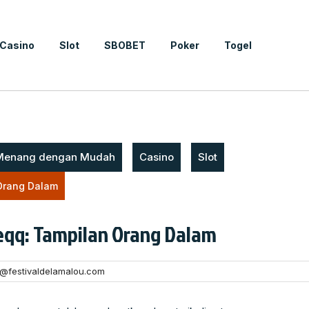
Casino
Slot
SBOBET
Poker
Togel
g Menang dengan Mudah
Casino
Slot
Orang Dalam
eqq: Tampilan Orang Dalam
@festivaldelamalou.com