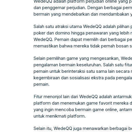
WedeQQ adalah platform perjudian online yang po
dan penggemar perjudian. Dengan berbagai perm
bermain yang mendebarkan dan mendambakan yang
Salah satu atraksi utama WedeQQ adalah pilihan 
poker dan domino hingga penawaran yang lebih m
WedeQQ. Pemain dapat memilih dari berbagai per
memastikan bahwa mereka tidak pernah bosan sa
Selain pemilihan game yang mengesankan, Wede
pengalaman bermain keseluruhan. Salah satu fitu
pemain untuk berinteraksi satu sama lain secara
kegembiraan dan sosialisasi ekstra pada peng
pemain.
Fitur menonjol lain dari WedeQQ adalah antarm
platform dan menemukan game favorit mereka d
yang ingin mencoba bermain game online, ant
untuk menikmati platform.
Selain itu, WedeQQ juga menawarkan berbagai b