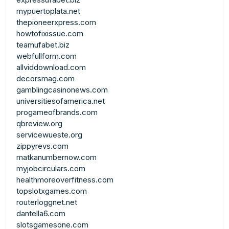
mypuertoplata.net
thepioneerxpress.com
howtofixissue.com
teamufabet.biz
webfullform.com
allviddownload.com
decorsmag.com
gamblingcasinonews.com
universitiesofamerica.net
progameofbrands.com
qbreview.org
servicewueste.org
zippyrevs.com
matkanumbernow.com
myjobcirculars.com
healthmoreoverfitness.com
topslotxgames.com
routerloggnet.net
dantella6.com
slotsgamesone.com