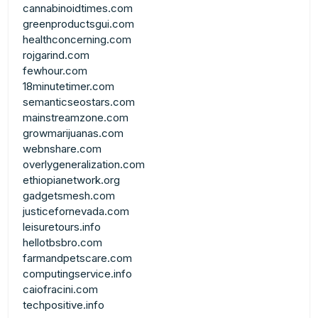
cannabinoidtimes.com
greenproductsgui.com
healthconcerning.com
rojgarind.com
fewhour.com
18minutetimer.com
semanticseostars.com
mainstreamzone.com
growmarijuanas.com
webnshare.com
overlygeneralization.com
ethiopianetwork.org
gadgetsmesh.com
justicefornevada.com
leisuretours.info
hellotbsbro.com
farmandpetscare.com
computingservice.info
caiofracini.com
techpositive.info