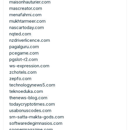
maisonhauturier.com
mascreator.com
menafahmi.com
mukhtarmeer.com
nascartoday.com
nqted.com
nzdriverlicence.com
pagalguru.com
pcegame.com
pgslot-r2.com
ws-expression.com
zchotels.com
zepfo.com
technologynews5.com
teknoeduka.com
thenews-blog.com
todaycryptotimes.com
usabonuscodes.com
sm-satta-makta-gods.com
softwaredegimnasios.com
soopermagazine.com