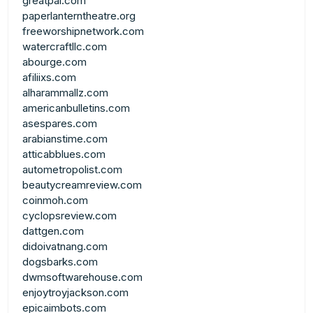
greatpai.com
paperlanterntheatre.org
freeworshipnetwork.com
watercraftllc.com
abourge.com
afiliixs.com
alharammallz.com
americanbulletins.com
asespares.com
arabianstime.com
atticabblues.com
autometropolist.com
beautycreamreview.com
coinmoh.com
cyclopsreview.com
dattgen.com
didoivatnang.com
dogsbarks.com
dwmsoftwarehouse.com
enjoytroyjackson.com
epicaimbots.com