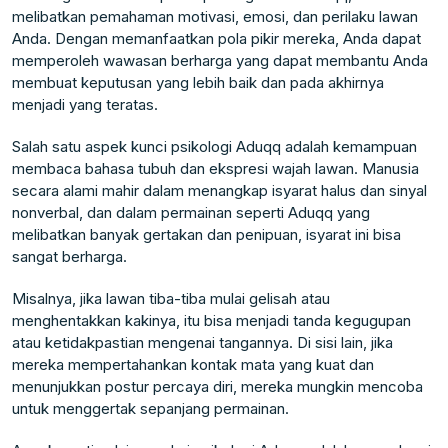
melibatkan pemahaman motivasi, emosi, dan perilaku lawan
Anda. Dengan memanfaatkan pola pikir mereka, Anda dapat
memperoleh wawasan berharga yang dapat membantu Anda
membuat keputusan yang lebih baik dan pada akhirnya
menjadi yang teratas.
Salah satu aspek kunci psikologi Aduqq adalah kemampuan
membaca bahasa tubuh dan ekspresi wajah lawan. Manusia
secara alami mahir dalam menangkap isyarat halus dan sinyal
nonverbal, dan dalam permainan seperti Aduqq yang
melibatkan banyak gertakan dan penipuan, isyarat ini bisa
sangat berharga.
Misalnya, jika lawan tiba-tiba mulai gelisah atau
menghentakkan kakinya, itu bisa menjadi tanda kegugupan
atau ketidakpastian mengenai tangannya. Di sisi lain, jika
mereka mempertahankan kontak mata yang kuat dan
menunjukkan postur percaya diri, mereka mungkin mencoba
untuk menggertak sepanjang permainan.