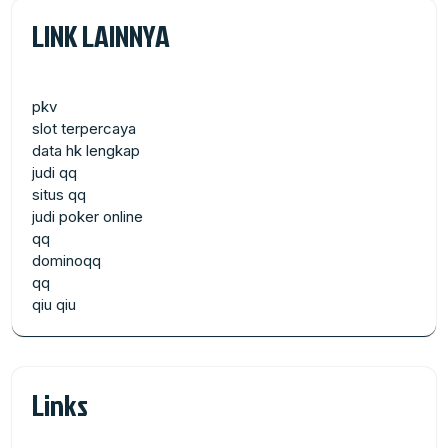
LINK LAINNYA
pkv
slot terpercaya
data hk lengkap
judi qq
situs qq
judi poker online
qq
dominoqq
qq
qiu qiu
Links