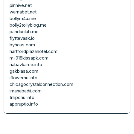
pinhive.net
warnabet.net
bollym4u.me
bolly2tollyblog.me
pandaclub.me
flyttevask.io
byhous.com
hartfordplazahotel.com
m-918kissapk.com
nabavkame.info
gakbiasa.com
iflowerhu.info
chicagocrystalconnection.com
imanabadii.com
trilipohu.info
appruptio.info