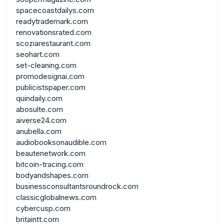
spacecoastdailys.com
readytrademark.com
renovationsrated.com
scoziarestaurant.com
seohart.com
set-cleaning.com
promodesignai.com
publicistspaper.com
quindaily.com
abosulte.com
aiverse24.com
anubella.com
audiobooksonaudible.com
beautenetwork.com
bitcoin-tracing.com
bodyandshapes.com
businessconsultantsroundrock.com
classicglobalnews.com
cybercusp.com
britaintt.com