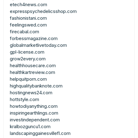
etech4news.com
expresspsychedelicsshop.com
fashionistani.com
feelingswed.com
firecabal.com
forbessmagazine.com
globalmarketlivetoday.com
gpl-license.com
grow2every.com
healthhousecare.com
healthkartreview.com
helpquitporn.com
highqualitybanknote.com
hostingnews24.com
hottstyle.com
howtodiyanything.com
inspiringearthlings.com
investindependent.com
kralbozguncu1.com
landscapinggainesvillefl.com