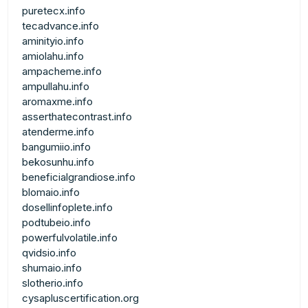
puretecx.info
tecadvance.info
aminityio.info
amiolahu.info
ampacheme.info
ampullahu.info
aromaxme.info
asserthatecontrast.info
atenderme.info
bangumiio.info
bekosunhu.info
beneficialgrandiose.info
blomaio.info
dosellinfoplete.info
podtubeio.info
powerfulvolatile.info
qvidsio.info
shumaio.info
slotherio.info
cysapluscertification.org