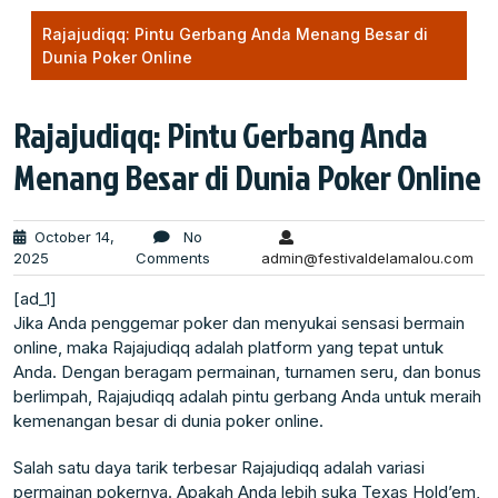
Rajajudiqq: Pintu Gerbang Anda Menang Besar di
Dunia Poker Online
Rajajudiqq: Pintu Gerbang Anda
Menang Besar di Dunia Poker Online
October 14,
No
2025
Comments
admin@festivaldelamalou.com
[ad_1]
Jika Anda penggemar poker dan menyukai sensasi bermain
online, maka Rajajudiqq adalah platform yang tepat untuk
Anda. Dengan beragam permainan, turnamen seru, dan bonus
berlimpah, Rajajudiqq adalah pintu gerbang Anda untuk meraih
kemenangan besar di dunia poker online.
Salah satu daya tarik terbesar Rajajudiqq adalah variasi
permainan pokernya. Apakah Anda lebih suka Texas Hold’em,