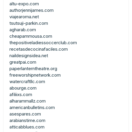
altu-expo.com
authorjennijames.com
viajearoma.net
tsutsuji-parkin.com
agharab.com
cheapammousa.com
thepositiveladiessoccerclub.com
recetasdecocinafaciles.com
naildesignsidea.net
greatpai.com
paperlanterntheatre.org
freeworshipnetwork.com
watercraftllc.com
abourge.com
afiliixs.com
alharammallz.com
americanbulletins.com
asespares.com
arabianstime.com
atticabblues.com