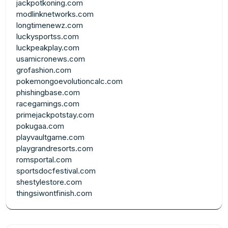
jackpotkoning.com
modlinknetworks.com
longtimenewz.com
luckysportss.com
luckpeakplay.com
usamicronews.com
grofashion.com
pokemongoevolutioncalc.com
phishingbase.com
racegamings.com
primejackpotstay.com
pokugaa.com
playvaultgame.com
playgrandresorts.com
romsportal.com
sportsdocfestival.com
shestylestore.com
thingsiwontfinish.com