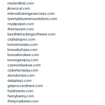
misterdbnb.com
jkmezcal.com
intervaltrainingexercises.com
tyestylebusinesssolutions.com
royalpoipet.com
thestaurant.com
bestlinktrackingsoftware.com
clublubupoo.com
bonusmazijeu.com
bonuskyfojea.com
bonuskorokee.com
bonusgexipoy.com
casinorelaxluxe.com
clubetechplay.com
domdombd.com
dailyplayz.com
getprocrackhere.com
fastinnews.com
fannybanny.com
ifinitymarketer.com