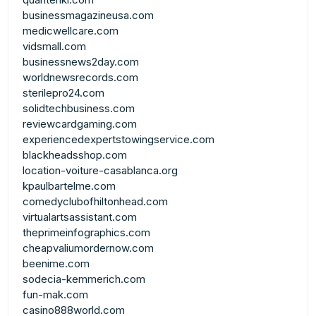
businessmagazineusa.com
medicwellcare.com
vidsmall.com
businessnews2day.com
worldnewsrecords.com
sterilepro24.com
solidtechbusiness.com
reviewcardgaming.com
experiencedexpertstowingservice.com
blackheadsshop.com
location-voiture-casablanca.org
kpaulbartelme.com
comedyclubofhiltonhead.com
virtualartsassistant.com
theprimeinfographics.com
cheapvaliumordernow.com
beenime.com
sodecia-kemmerich.com
fun-mak.com
casino888world.com