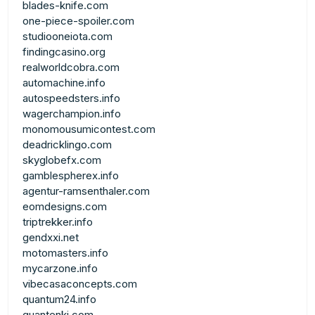
blades-knife.com
one-piece-spoiler.com
studiooneiota.com
findingcasino.org
realworldcobra.com
automachine.info
autospeedsters.info
wagerchampion.info
monomousumicontest.com
deadricklingo.com
skyglobefx.com
gamblespherex.info
agentur-ramsenthaler.com
eomdesigns.com
triptrekker.info
gendxxi.net
motomasters.info
mycarzone.info
vibecasaconcepts.com
quantum24.info
quantenki.com