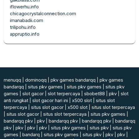
iflowerhu.info
chicagocrystalconnection.com
imanabadii.com
trilipohu.info
appruptio.info
menuqq
|
dominoqq
|
pkv games bandarqq
|
pkv games
bandarqq
|
situs pkv games
|
situs pkv games
|
situs pkv
games
|
slot gacor
|
slot terpercaya
|
sbobet88
|
pkv
|
slot
anti rungkat
|
slot gacor hari ini
|
x500 slot
|
situs slot
terpercaya
|
situs slot gacor
|
x500 slot
|
situs slot terpercaya
|
situs slot gacor
|
situs slot terpercaya
|
situs pkv games
|
bandarqq pkv
|
pkv
|
bandarqq pkv
|
bandarqq pkv
|
bandarqq
pkv
|
pkv
|
pkv
|
pkv
|
situs pkv games
|
situs pkv
|
situs pkv
games
|
bandarq
|
situs pkv games
|
situs pkv
|
pkv
|
pkv
|