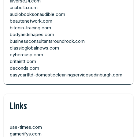
aiverse24.com
anubella.com
audiobooksonaudible.com
beautenetwork.com
bitcoin-tracing.com
bodyandshapes.com
businessconsultantsroundrock.com
classicglobalnews.com
cybercusp.com
britaintt.com
deconds.com
easycartltd-domesticcleaningservicesedinburgh.com
Links
uae-times.com
gamerifys.com