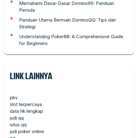
Memahami Dasar-Dasar Domino99: Panduan
Pemula
Panduan Utama Bermain DominoQQ: Tips dan
Strategi
Understanding Poker88: A Comprehensive Guide
for Beginners
LINK LAINNYA
pkv
slot terpercaya
data hk lengkap
judi qq
situs qq
judi poker online