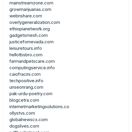
mainstreamzone.com
growmarijuanas.com
webnshare.com
overlygeneralization.com
ethiopianetwork.org
gadgetsmesh.com
justicefornevada.com
leisuretours.info
hellotbsbro.com
farmandpetscare.com
computingservice.info
caiofracini.com
techpositive.info
unseonrang.com
pak-urdu-poetry.com
blogcetra.com
internetmarketingsolutions.co
ollystvs.com
globalnewscx.com
dogslives.com