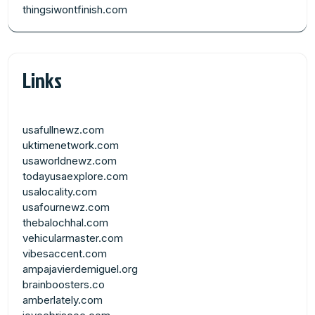
thingsiwontfinish.com
Links
usafullnewz.com
uktimenetwork.com
usaworldnewz.com
todayusaexplore.com
usalocality.com
usafournewz.com
thebalochhal.com
vehicularmaster.com
vibesaccent.com
ampajavierdemiguel.org
brainboosters.co
amberlately.com