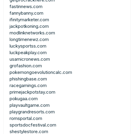
fastinnews.com
fannybanny.com
ifinitymarketer.com
jackpotkoning.com
modlinknetworks.com
longtimenewz.com
luckysportss.com
luckpeakplay.com
usamicronews.com
grofashion.com
pokemongoevolutioncalc.com
phishingbase.com
racegamings.com
primejackpotstay.com
pokugaa.com
playvaultgame.com
playgrandresorts.com
romsportal.com
sportsdocfestival.com
shestylestore.com