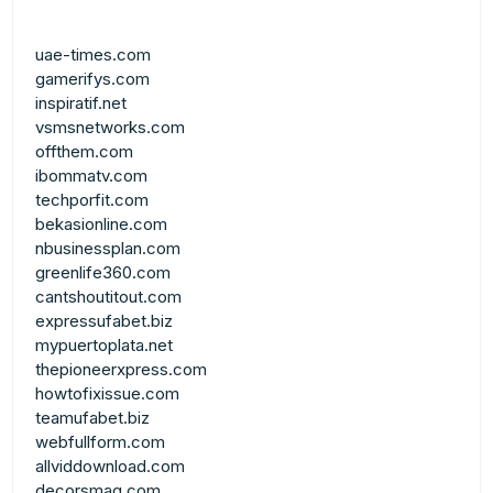
uae-times.com
gamerifys.com
inspiratif.net
vsmsnetworks.com
offthem.com
ibommatv.com
techporfit.com
bekasionline.com
nbusinessplan.com
greenlife360.com
cantshoutitout.com
expressufabet.biz
mypuertoplata.net
thepioneerxpress.com
howtofixissue.com
teamufabet.biz
webfullform.com
allviddownload.com
decorsmag.com