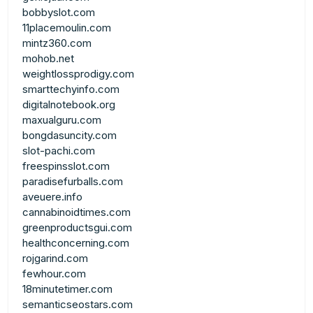
bobbyslot.com
11placemoulin.com
mintz360.com
mohob.net
weightlossprodigy.com
smarttechyinfo.com
digitalnotebook.org
maxualguru.com
bongdasuncity.com
slot-pachi.com
freespinsslot.com
paradisefurballs.com
aveuere.info
cannabinoidtimes.com
greenproductsgui.com
healthconcerning.com
rojgarind.com
fewhour.com
18minutetimer.com
semanticseostars.com