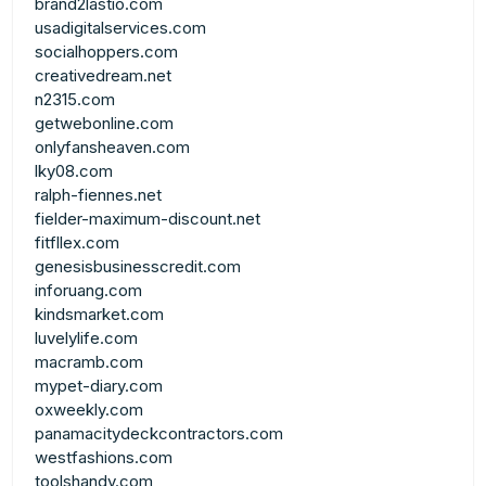
brand2lastio.com
usadigitalservices.com
socialhoppers.com
creativedream.net
n2315.com
getwebonline.com
onlyfansheaven.com
lky08.com
ralph-fiennes.net
fielder-maximum-discount.net
fitfllex.com
genesisbusinesscredit.com
inforuang.com
kindsmarket.com
luvelylife.com
macramb.com
mypet-diary.com
oxweekly.com
panamacitydeckcontractors.com
westfashions.com
toolshandy.com