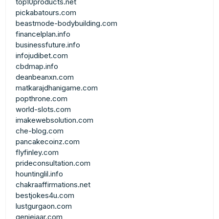
top10products.net
pickabatours.com
beastmode-bodybuilding.com
financelplan.info
businessfuture.info
infojudibet.com
cbdmap.info
deanbeanxn.com
matkarajdhanigame.com
popthrone.com
world-slots.com
imakewebsolution.com
che-blog.com
pancakecoinz.com
flyfinley.com
prideconsultation.com
hountinglil.info
chakraaffirmations.net
bestjokes4u.com
lustgurgaon.com
geniejaar.com