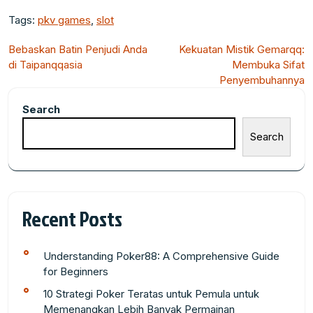
Tags:
pkv games
,
slot
Post
Bebaskan Batin Penjudi Anda
Kekuatan Mistik Gemarqq:
di Taipanqqasia
Membuka Sifat
navigation
Penyembuhannya
Search
Search
Recent Posts
Understanding Poker88: A Comprehensive Guide
for Beginners
10 Strategi Poker Teratas untuk Pemula untuk
Memenangkan Lebih Banyak Permainan