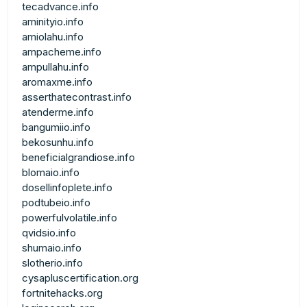
tecadvance.info
aminityio.info
amiolahu.info
ampacheme.info
ampullahu.info
aromaxme.info
asserthatecontrast.info
atenderme.info
bangumiio.info
bekosunhu.info
beneficialgrandiose.info
blomaio.info
dosellinfoplete.info
podtubeio.info
powerfulvolatile.info
qvidsio.info
shumaio.info
slotherio.info
cysapluscertification.org
fortnitehacks.org