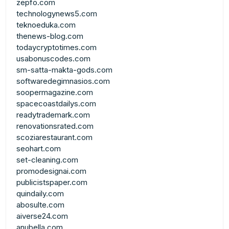
zepfo.com
technologynews5.com
teknoeduka.com
thenews-blog.com
todaycryptotimes.com
usabonuscodes.com
sm-satta-makta-gods.com
softwaredegimnasios.com
soopermagazine.com
spacecoastdailys.com
readytrademark.com
renovationsrated.com
scoziarestaurant.com
seohart.com
set-cleaning.com
promodesignai.com
publicistspaper.com
quindaily.com
abosulte.com
aiverse24.com
anubella.com