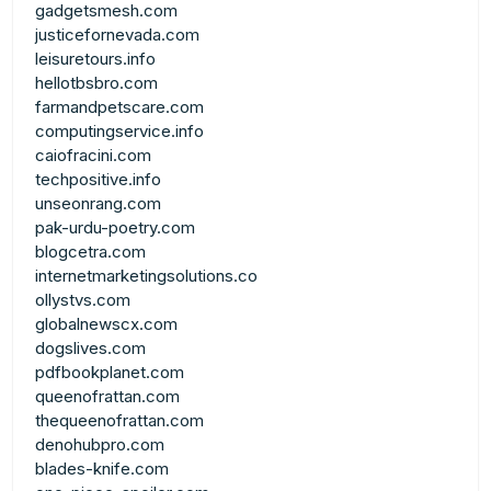
gadgetsmesh.com
justicefornevada.com
leisuretours.info
hellotbsbro.com
farmandpetscare.com
computingservice.info
caiofracini.com
techpositive.info
unseonrang.com
pak-urdu-poetry.com
blogcetra.com
internetmarketingsolutions.co
ollystvs.com
globalnewscx.com
dogslives.com
pdfbookplanet.com
queenofrattan.com
thequeenofrattan.com
denohubpro.com
blades-knife.com