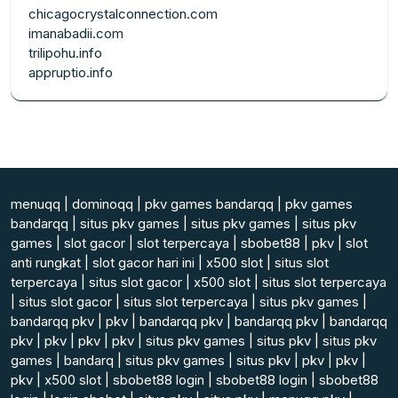
chicagocrystalconnection.com
imanabadii.com
trilipohu.info
appruptio.info
menuqq
|
dominoqq
|
pkv games bandarqq
|
pkv games
bandarqq
|
situs pkv games
|
situs pkv games
|
situs pkv
games
|
slot gacor
|
slot terpercaya
|
sbobet88
|
pkv
|
slot
anti rungkat
|
slot gacor hari ini
|
x500 slot
|
situs slot
terpercaya
|
situs slot gacor
|
x500 slot
|
situs slot terpercaya
|
situs slot gacor
|
situs slot terpercaya
|
situs pkv games
|
bandarqq pkv
|
pkv
|
bandarqq pkv
|
bandarqq pkv
|
bandarqq
pkv
|
pkv
|
pkv
|
pkv
|
situs pkv games
|
situs pkv
|
situs pkv
games
|
bandarq
|
situs pkv games
|
situs pkv
|
pkv
|
pkv
|
pkv
|
x500 slot
|
sbobet88 login
|
sbobet88 login
|
sbobet88