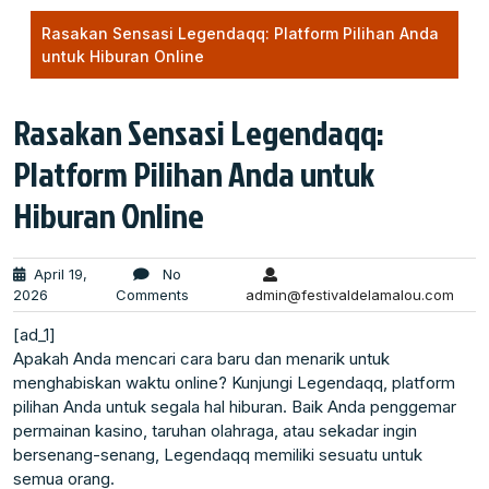
Rasakan Sensasi Legendaqq: Platform Pilihan Anda
untuk Hiburan Online
Rasakan Sensasi Legendaqq:
Platform Pilihan Anda untuk
Hiburan Online
April 19,
No
2026
Comments
admin@festivaldelamalou.com
[ad_1]
Apakah Anda mencari cara baru dan menarik untuk
menghabiskan waktu online? Kunjungi Legendaqq, platform
pilihan Anda untuk segala hal hiburan. Baik Anda penggemar
permainan kasino, taruhan olahraga, atau sekadar ingin
bersenang-senang, Legendaqq memiliki sesuatu untuk
semua orang.