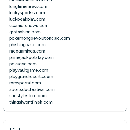
longtimenewz.com
luckysportss.com
luckpeakplay.com
usamicronews.com
grofashion.com
pokemongoevolutioncalc.com
phishingbase.com
racegamings.com
primejackpotstay.com
pokugaa.com
playvaultgame.com
playgrandresorts.com
romsportal.com
sportsdocfestival.com
shestylestore.com
thingsiwontfinish.com