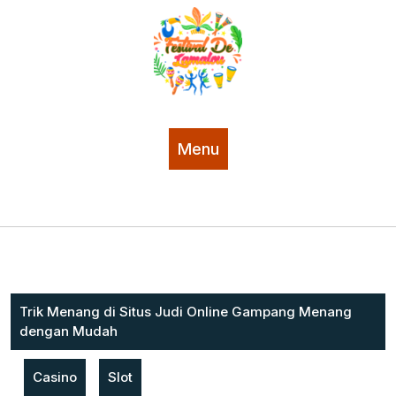
Skip
to
content
Menu
Trik Menang di Situs Judi Online Gampang Menang
dengan Mudah
Casino
Slot