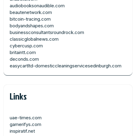
audiobooksonaudible.com
beautenetwork.com
bitcoin-tracing.com
bodyandshapes.com
businessconsultantsroundrock.com
classicglobalnews.com
cybercusp.com
britaintt.com
deconds.com
easycartltd-domesticcleaningservicesedinburgh.com
Links
uae-times.com
gamerifys.com
inspiratif.net