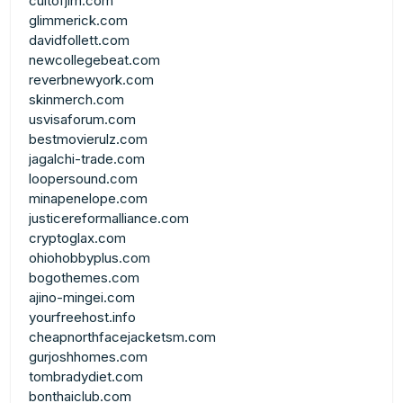
cultofjim.com
glimmerick.com
davidfollett.com
newcollegebeat.com
reverbnewyork.com
skinmerch.com
usvisaforum.com
bestmovierulz.com
jagalchi-trade.com
loopersound.com
minapenelope.com
justicereformalliance.com
cryptoglax.com
ohiohobbyplus.com
bogothemes.com
ajino-mingei.com
yourfreehost.info
cheapnorthfacejacketsm.com
gurjoshhomes.com
tombradydiet.com
bonthaiclub.com