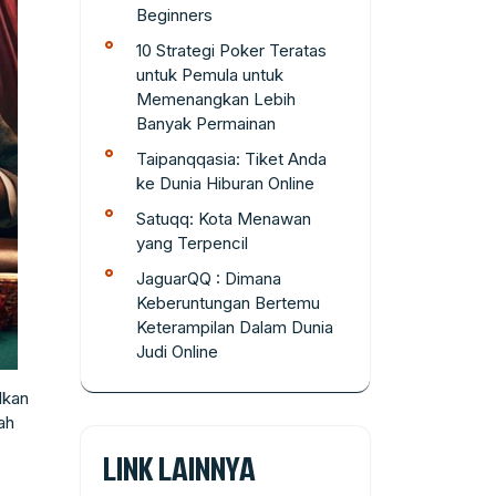
Beginners
10 Strategi Poker Teratas
untuk Pemula untuk
Memenangkan Lebih
Banyak Permainan
Taipanqqasia: Tiket Anda
ke Dunia Hiburan Online
Satuqq: Kota Menawan
yang Terpencil
JaguarQQ : Dimana
Keberuntungan Bertemu
Keterampilan Dalam Dunia
Judi Online
lkan
ah
LINK LAINNYA