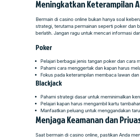
Meningkatkan Keterampilan 
Bermain di casino online bukan hanya soal kebe
strategi, terutama permainan seperti poker dan
berlatih. Jangan ragu untuk mencari informasi d
Poker
Pelajari berbagai jenis tangan poker dan cara 
Pahami cara menggertak dan kapan harus mel
Fokus pada keterampilan membaca lawan dan 
Blackjack
Pahami strategi dasar untuk meminimalkan ker
Pelajari kapan harus mengambil kartu tambaha
Manfaatkan peluang untuk menggandakan taru
Menjaga Keamanan dan Privas
Saat bermain di casino online, pastikan Anda m