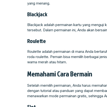
yang menang.
Blackjack
Blackjack adalah permainan kartu yang menguji
tersebut. Dalam permainan ini, Anda akan bersai
Roulette
Roulette adalah permainan di mana Anda bertaru
roda roulette. Pemain bisa memilih berbagai jeni
warna merah atau hitam.
Memahami Cara Bermain
Setelah memilih permainan, Anda harus memahami 
dengan tutorial atau panduan yang dapat memban
menawarkan mode permainan gratis, sehingga And
Slot