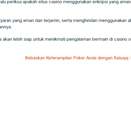
elalu periksa apakah situs casino menggunakan enkripsi yang aman
aran yang aman dan terjamin, serta menghindari menggunakan a
annya.
akan lebih siap untuk menikmati pengalaman bermain di casino o
Bebaskan Keterampilan Poker Anda dengan Ratuqq: