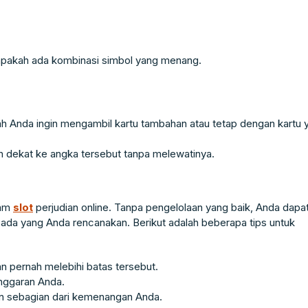
 apakah ada kombinasi simbol yang menang.
akah Anda ingin mengambil kartu tambahan atau tetap dengan kartu 
ih dekat ke angka tersebut tanpa melewatinya.
lam
slot
perjudian online. Tanpa pengelolaan yang baik, Anda dapa
pada yang Anda rencanakan. Berikut adalah beberapa tips untuk
 pernah melebihi batas tersebut.
nggaran Anda.
n sebagian dari kemenangan Anda.