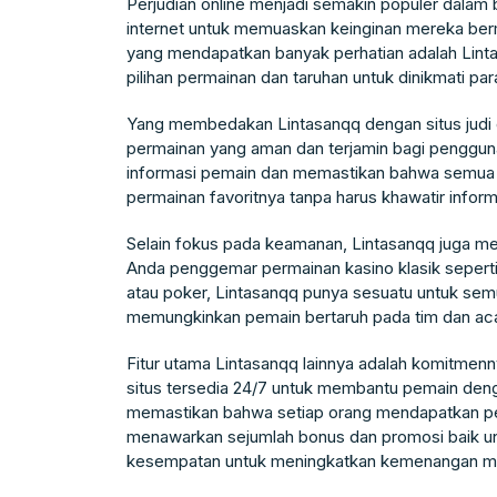
Perjudian online menjadi semakin populer dalam 
internet untuk memuaskan keinginan mereka berm
yang mendapatkan banyak perhatian adalah Linta
pilihan permainan dan taruhan untuk dinikmati pa
Yang membedakan Lintasanqq dengan situs judi 
permainan yang aman dan terjamin bagi penggunan
informasi pemain dan memastikan bahwa semua t
permainan favoritnya tanpa harus khawatir inform
Selain fokus pada keamanan, Lintasanqq juga me
Anda penggemar permainan kasino klasik seperti 
atau poker, Lintasanqq punya sesuatu untuk semu
memungkinkan pemain bertaruh pada tim dan acara
Fitur utama Lintasanqq lainnya adalah komitme
situs tersedia 24/7 untuk membantu pemain deng
memastikan bahwa setiap orang mendapatkan peng
menawarkan sejumlah bonus dan promosi baik u
kesempatan untuk meningkatkan kemenangan mer