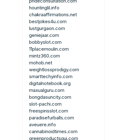
prideconsultation.com
hountinglil.info
chakraaffirmations.net
bestjokes4u.com
lustgurgaon.com
geniejaar.com
bobbyslot.com
11placemoulin.com
mintz360.com
mohob.net
weightlossprodigy.com
smarttechyinfo.com
digitalnotebook.org
maxualguru.com
bongdasuncity.com
slot-pachi.com
freespinsslot.com
paradisefurballs.com
aveuere.info
cannabinoidtimes.com
greenproductsgui.com