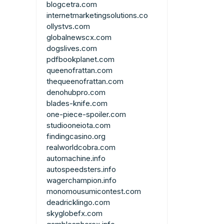
blogcetra.com
internetmarketingsolutions.co
ollystvs.com
globalnewscx.com
dogslives.com
pdfbookplanet.com
queenofrattan.com
thequeenofrattan.com
denohubpro.com
blades-knife.com
one-piece-spoiler.com
studiooneiota.com
findingcasino.org
realworldcobra.com
automachine.info
autospeedsters.info
wagerchampion.info
monomousumicontest.com
deadricklingo.com
skyglobefx.com