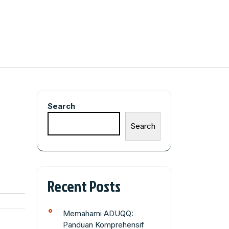
Search
Search
Recent Posts
Memahami ADUQQ:
Panduan Komprehensif