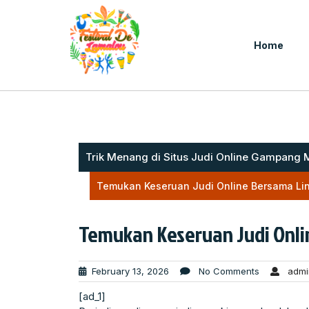
Skip
to
content
Home
Trik Menang di Situs Judi Online Gampan
Temukan Keseruan Judi Online Bersama Li
Temukan Keseruan Judi Onl
February 13, 2026
No Comments
admi
[ad_1]