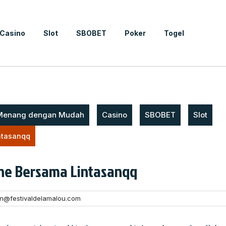
Casino
Slot
SBOBET
Poker
Togel
g Menang dengan Mudah
Casino
SBOBET
Slot
ntasanqq
ine Bersama Lintasanqq
n@festivaldelamalou.com