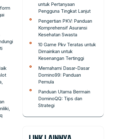
untuk Pertanyaan
tform
Pengguna Tingkat Lanjut
ai
Pengertian PKV: Panduan
Komprehensif Asuransi
n
Kesehatan Swasta
ndungi
10 Game Pkv Teratas untuk
ti
Dimainkan untuk
Kesenangan Tertinggi
aik
Memahami Dasar-Dasar
lot
Domino99: Panduan
a,
Pemula
Panduan Utama Bermain
DominoQQ: Tips dan
an
Strategi
liki,
qq
LINK LAINNYA