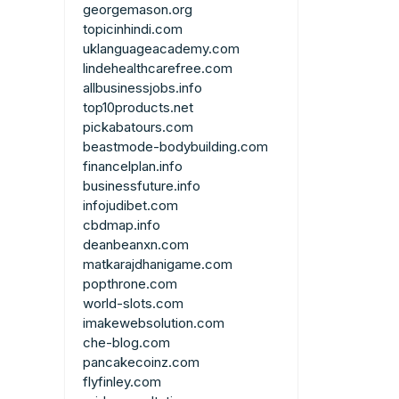
georgemason.org
topicinhindi.com
uklanguageacademy.com
lindehealthcarefree.com
allbusinessjobs.info
top10products.net
pickabatours.com
beastmode-bodybuilding.com
financelplan.info
businessfuture.info
infojudibet.com
cbdmap.info
deanbeanxn.com
matkarajdhanigame.com
popthrone.com
world-slots.com
imakewebsolution.com
che-blog.com
pancakecoinz.com
flyfinley.com