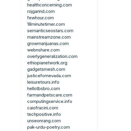
healthconcerning.com
rojgarind.com
fewhour.com
18minutetimer.com
semanticseostars.com
mainstreamzone.com
growmarijuanas.com
webnshare.com
overlygeneralization.com
ethiopianetwork.org
gadgetsmesh.com
justicefornevada.com
leisuretours.info
hellotbsbro.com
farmandpetscare.com
computingservice.info
caiofracini.com
techpositive.info
unseonrang.com
pak-urdu-poetry.com