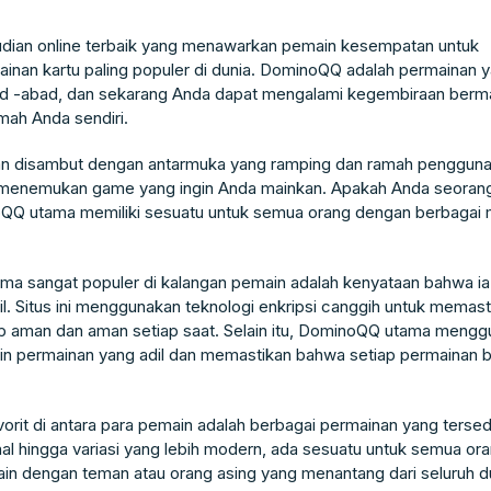
dian online terbaik yang menawarkan pemain kesempatan untuk
nan kartu paling populer di dunia. DominoQQ adalah permainan 
abad -abad, dan sekarang Anda dapat mengalami kegembiraan berm
mah Anda sendiri.
n disambut dengan antarmuka yang ramping dan ramah pengguna
 menemukan game yang ingin Anda mainkan. Apakah Anda seoran
oQQ utama memiliki sesuatu untuk semua orang dengan berbaga
a sangat populer di kalangan pemain adalah kenyataan bahwa ia
 Situs ini menggunakan teknologi enkripsi canggih untuk memast
ap aman dan aman setiap saat. Selain itu, DominoQQ utama meng
in permainan yang adil dan memastikan bahwa setiap permainan b
rit di antara para pemain adalah berbagai permainan yang tersed
al hingga variasi yang lebih modern, ada sesuatu untuk semua ora
n dengan teman atau orang asing yang menantang dari seluruh du