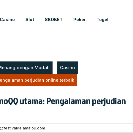
Casino
Slot
SBOBET
Poker
Togel
g Menang dengan Mudah
Casino
ngalaman perjudian online terbaik
inoQQ utama: Pengalaman perjudian
@festivaldelamalou.com