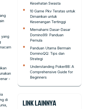
Kesehatan Swasta
10 Game Pkv Teratas untuk
yang
Dimainkan untuk
ain
Kesenangan Tertinggi
Memahami Dasar-Dasar
Domino99: Panduan
 yang
Pemula
g
i macam
Panduan Utama Bermain
DominoQQ: Tips dan
Strategi
Understanding Poker88: A
ikan
Comprehensive Guide for
gunakan
Beginners
enar -
ia
ng di
LINK LAINNYA
nia,