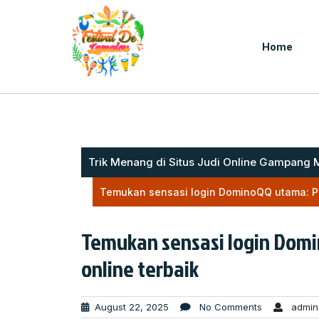
Skip
to
content
Home
Trik Menang di Situs Judi Online Gampan
Temukan sensasi login DominoQQ utama: Pe
Temukan sensasi login Dom
online terbaik
August 22, 2025
No Comments
admin