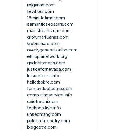
rojgarind.com
fewhour.com
18minutetimer.com
semanticseostars.com
mainstreamzone.com
growmarijuanas.com
webnshare.com
overlygeneralization.com
ethiopianetwork.org
gadgetsmesh.com
justicefornevada.com
leisuretours.info
hellotbsbro.com
farmandpetscare.com
computingservice.info
caiofracini.com
techpositive.info
unseonrang.com
pak-urdu-poetry.com
blogcetra.com