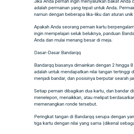
Jika Anda pernah ingin menyalurkan bakat Anda
adalah permainan yang tepat untuk Anda. Permain
namun dengan beberapa lika-liku dan aturan un
Apakah Anda seorang pemain kartu berpengalam
ingin mempelajari seluk beluknya, panduan Band
Anda dan mulai menang besar di meja.
Dasar-Dasar Bandarqq
Bandarqq biasanya dimainkan dengan 2 hingga 8 
adalah untuk mendapatkan nilai tangan tertinggi 
menjadi bandar, dan posisinya berputar searah ja
Setiap pemain dibagikan dua kartu, dan bandar d
menelepon, menaikkan, atau melipat berdasarka
memenangkan ronde tersebut.
Peringkat tangan di Bandarqq serupa dengan yan
tiga kartu dengan nilai yang sama (dikenal sebagai