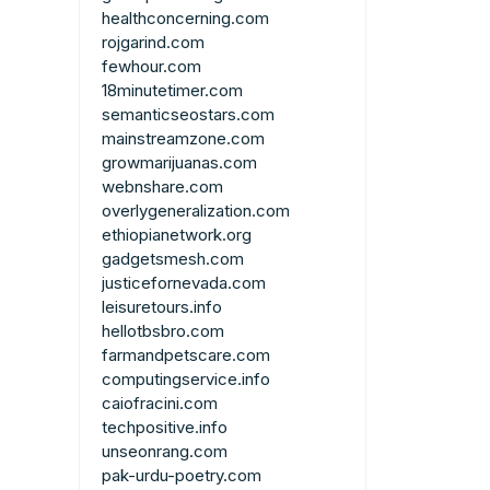
healthconcerning.com
rojgarind.com
fewhour.com
18minutetimer.com
semanticseostars.com
mainstreamzone.com
growmarijuanas.com
webnshare.com
overlygeneralization.com
ethiopianetwork.org
gadgetsmesh.com
justicefornevada.com
leisuretours.info
hellotbsbro.com
farmandpetscare.com
computingservice.info
caiofracini.com
techpositive.info
unseonrang.com
pak-urdu-poetry.com