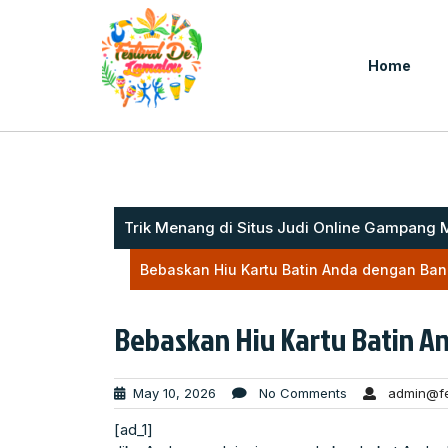
Skip
to
content
Home
Trik Menang di Situs Judi Online Gampan
Bebaskan Hiu Kartu Batin Anda dengan Ba
Bebaskan Hiu Kartu Batin 
May 10, 2026
No Comments
admin@fe
[ad_1]