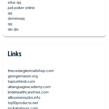
situs qq
judi poker online
qq
dominoqq
qq
qiu qiu
Links
thecedarglenmaltshop.com
georgemason.org
topicinhindi.com
uklanguageacademy.com
lindehealthcarefree.com
allbusinessjobs.info
top10products.net
pickabatours.com