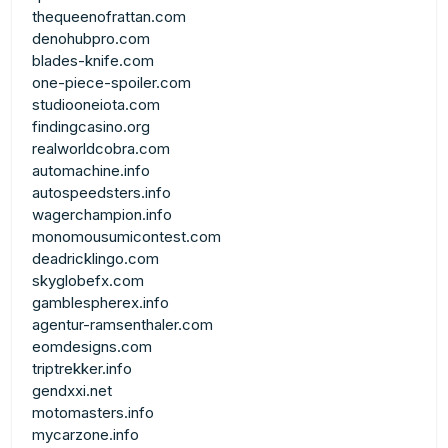
thequeenofrattan.com
denohubpro.com
blades-knife.com
one-piece-spoiler.com
studiooneiota.com
findingcasino.org
realworldcobra.com
automachine.info
autospeedsters.info
wagerchampion.info
monomousumicontest.com
deadricklingo.com
skyglobefx.com
gamblespherex.info
agentur-ramsenthaler.com
eomdesigns.com
triptrekker.info
gendxxi.net
motomasters.info
mycarzone.info