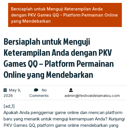
Bersiaplah untuk Menguji Keterampilan Anda
dengan PKV Games QQ – Platform Permainan Online
yang Mendebarkan
Bersiaplah untuk Menguji
Keterampilan Anda dengan PKV
Games QQ – Platform Permainan
Online yang Mendebarkan
May 9,
No
2026
Comments
admin@festivaldelamalou.com
[ad_1]
Apakah Anda penggemar game online dan mencari platform
baru yang menarik untuk menguji kemampuan Anda? Kunjungi
PKV Games QQ, platform game online mendebarkan yang