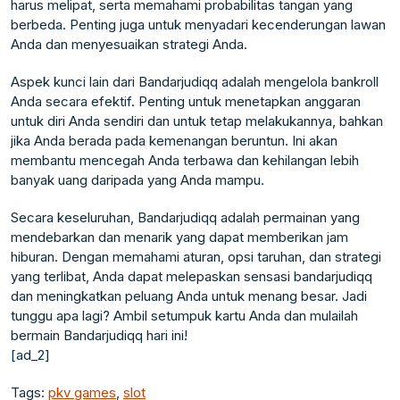
harus melipat, serta memahami probabilitas tangan yang
berbeda. Penting juga untuk menyadari kecenderungan lawan
Anda dan menyesuaikan strategi Anda.
Aspek kunci lain dari Bandarjudiqq adalah mengelola bankroll
Anda secara efektif. Penting untuk menetapkan anggaran
untuk diri Anda sendiri dan untuk tetap melakukannya, bahkan
jika Anda berada pada kemenangan beruntun. Ini akan
membantu mencegah Anda terbawa dan kehilangan lebih
banyak uang daripada yang Anda mampu.
Secara keseluruhan, Bandarjudiqq adalah permainan yang
mendebarkan dan menarik yang dapat memberikan jam
hiburan. Dengan memahami aturan, opsi taruhan, dan strategi
yang terlibat, Anda dapat melepaskan sensasi bandarjudiqq
dan meningkatkan peluang Anda untuk menang besar. Jadi
tunggu apa lagi? Ambil setumpuk kartu Anda dan mulailah
bermain Bandarjudiqq hari ini!
[ad_2]
Tags:
pkv games
,
slot