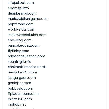
infojudibet.com
cbdmap.info
deanbeanxn.com
matkarajdhanigame.com
popthrone.com
world-slots.com
imakewebsolution.com
che-blog.com
pancakecoinz.com
flyfinley.com
prideconsultation.com
hountinglil.info
chakraaffirmations.net
bestjokes4u.com
lustgurgaon.com
geniejaar.com
bobbyslot.com
11placemoulin.com
mintz360.com
mohob.net