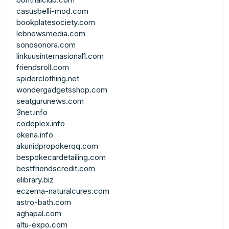
casusbelli-mod.com
bookplatesociety.com
lebnewsmedia.com
sonosonora.com
linkuusinternasional1.com
friendsroll.com
spiderclothing.net
wondergadgetsshop.com
seatgurunews.com
3net.info
codeplex.info
okena.info
akunidpropokerqq.com
bespokecardetailing.com
bestfriendscredit.com
elibrary.biz
eczema-naturalcures.com
astro-bath.com
aghapal.com
altu-expo.com