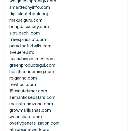
weightlossprodigy.com
smarttechyinfo.com
digitalnotebook.org
maxualguru.com
bongdasuncity.com
slot-pachi.com
freespinsslot.com
paradisefurballs.com
aveuere.info
cannabinoidtimes.com
greenproductsgui.com
healthconcerning.com
rojgarind.com
fewhour.com
18minutetimer.com
semanticseostars.com
mainstreamzone.com
growmarijuanas.com
webnshare.com
overlygeneralization.com
ethiopianetwork.org