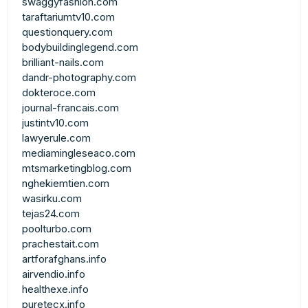
swaggyfashion.com
taraftariumtv10.com
questionquery.com
bodybuildinglegend.com
brilliant-nails.com
dandr-photography.com
dokteroce.com
journal-francais.com
justintv10.com
lawyerule.com
mediamingleseaco.com
mtsmarketingblog.com
nghekiemtien.com
wasirku.com
tejas24.com
poolturbo.com
prachestait.com
artforafghans.info
airvendio.info
healthexe.info
puretecx.info