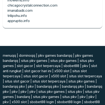
iflowerhu.info
chicagocrystalconnection.com
imanabadii.com
trilipohu.info
appruptio.info
menuqq
|
dominoqq
|
pkv games bandarqq
|
pkv games
bandarqq
|
situs pkv games
|
situs pkv games
|
situs pkv
games
|
slot gacor
|
slot terpercaya
|
sbobet88
|
pkv
|
slot
anti rungkat
|
slot gacor hari ini
|
x500 slot
|
situs slot
terpercaya
|
situs slot gacor
|
x500 slot
|
situs slot terpercaya
|
situs slot gacor
|
situs slot terpercaya
|
situs pkv games
|
bandarqq pkv
|
pkv
|
bandarqq pkv
|
bandarqq pkv
|
bandarqq
pkv
|
pkv
|
pkv
|
pkv
|
situs pkv games
|
situs pkv
|
situs pkv
games
|
bandarq
|
situs pkv games
|
situs pkv
|
pkv
|
pkv
|
pkv
|
x500 slot
|
sbobet88 login
|
sbobet88 login
|
sbobet88