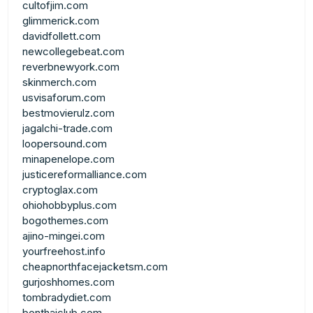
cultofjim.com
glimmerick.com
davidfollett.com
newcollegebeat.com
reverbnewyork.com
skinmerch.com
usvisaforum.com
bestmovierulz.com
jagalchi-trade.com
loopersound.com
minapenelope.com
justicereformalliance.com
cryptoglax.com
ohiohobbyplus.com
bogothemes.com
ajino-mingei.com
yourfreehost.info
cheapnorthfacejacketsm.com
gurjoshhomes.com
tombradydiet.com
bonthaiclub.com