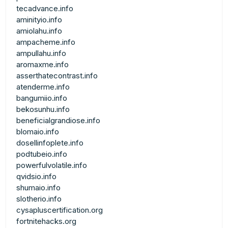
tecadvance.info
aminityio.info
amiolahu.info
ampacheme.info
ampullahu.info
aromaxme.info
asserthatecontrast.info
atenderme.info
bangumiio.info
bekosunhu.info
beneficialgrandiose.info
blomaio.info
dosellinfoplete.info
podtubeio.info
powerfulvolatile.info
qvidsio.info
shumaio.info
slotherio.info
cysapluscertification.org
fortnitehacks.org