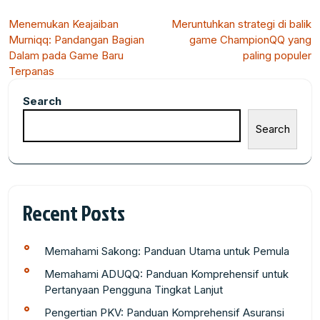
Post
Menemukan Keajaiban
Meruntuhkan strategi di balik
Murniqq: Pandangan Bagian
game ChampionQQ yang
navigation
Dalam pada Game Baru
paling populer
Terpanas
Search
Search
Recent Posts
Memahami Sakong: Panduan Utama untuk Pemula
Memahami ADUQQ: Panduan Komprehensif untuk
Pertanyaan Pengguna Tingkat Lanjut
Pengertian PKV: Panduan Komprehensif Asuransi