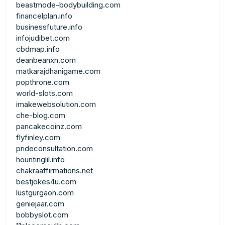
beastmode-bodybuilding.com
financelplan.info
businessfuture.info
infojudibet.com
cbdmap.info
deanbeanxn.com
matkarajdhanigame.com
popthrone.com
world-slots.com
imakewebsolution.com
che-blog.com
pancakecoinz.com
flyfinley.com
prideconsultation.com
hountinglil.info
chakraaffirmations.net
bestjokes4u.com
lustgurgaon.com
geniejaar.com
bobbyslot.com