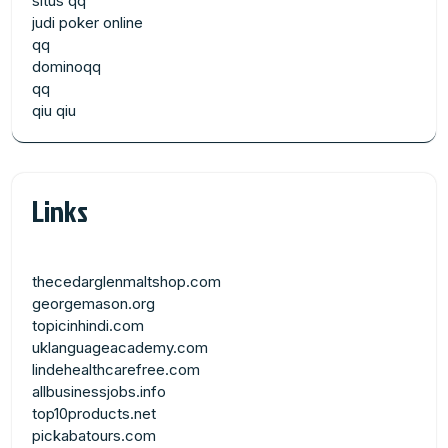
situs qq
judi poker online
qq
dominoqq
qq
qiu qiu
Links
thecedarglenmaltshop.com
georgemason.org
topicinhindi.com
uklanguageacademy.com
lindehealthcarefree.com
allbusinessjobs.info
top10products.net
pickabatours.com