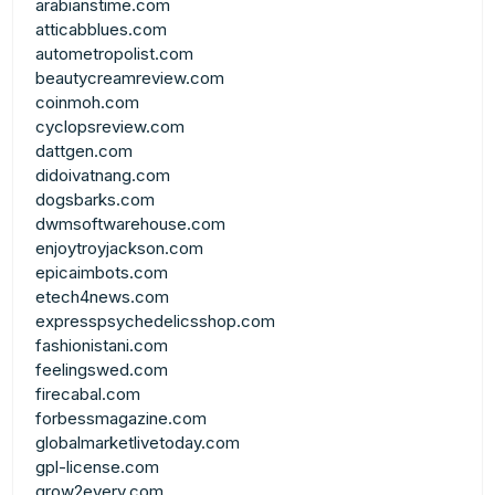
arabianstime.com
atticabblues.com
autometropolist.com
beautycreamreview.com
coinmoh.com
cyclopsreview.com
dattgen.com
didoivatnang.com
dogsbarks.com
dwmsoftwarehouse.com
enjoytroyjackson.com
epicaimbots.com
etech4news.com
expresspsychedelicsshop.com
fashionistani.com
feelingswed.com
firecabal.com
forbessmagazine.com
globalmarketlivetoday.com
gpl-license.com
grow2every.com