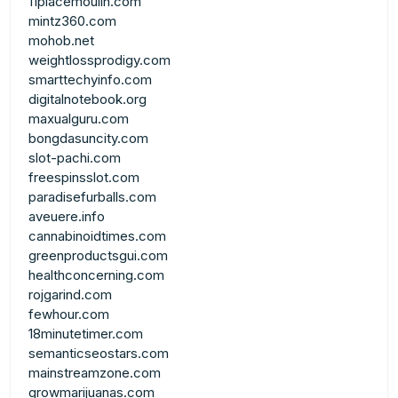
11placemoulin.com
mintz360.com
mohob.net
weightlossprodigy.com
smarttechyinfo.com
digitalnotebook.org
maxualguru.com
bongdasuncity.com
slot-pachi.com
freespinsslot.com
paradisefurballs.com
aveuere.info
cannabinoidtimes.com
greenproductsgui.com
healthconcerning.com
rojgarind.com
fewhour.com
18minutetimer.com
semanticseostars.com
mainstreamzone.com
growmarijuanas.com