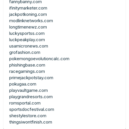
fannybanny.com
ifinitymarketer.com
jackpotkoning.com
modlinknetworks.com
longtimenewz.com
luckysportss.com
luckpeakplay.com
usamicronews.com
grofashion.com
pokemongoevolutioncalc.com
phishingbase.com
racegamings.com
primejackpotstay.com
pokugaa.com
playvaultgame.com
playgrandresorts.com
romsportal.com
sportsdocfestival.com
shestylestore.com
thingsiwontfinish.com