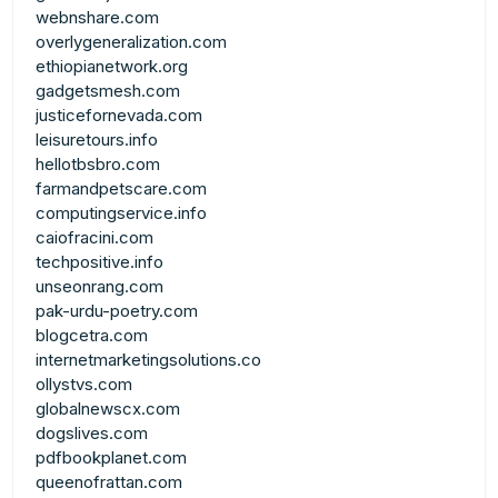
webnshare.com
overlygeneralization.com
ethiopianetwork.org
gadgetsmesh.com
justicefornevada.com
leisuretours.info
hellotbsbro.com
farmandpetscare.com
computingservice.info
caiofracini.com
techpositive.info
unseonrang.com
pak-urdu-poetry.com
blogcetra.com
internetmarketingsolutions.co
ollystvs.com
globalnewscx.com
dogslives.com
pdfbookplanet.com
queenofrattan.com