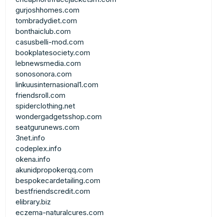
gurjoshhomes.com
tombradydiet.com
bonthaiclub.com
casusbelli-mod.com
bookplatesociety.com
lebnewsmedia.com
sonosonora.com
linkuusinternasional1.com
friendsroll.com
spiderclothing.net
wondergadgetsshop.com
seatgurunews.com
3net.info
codeplex.info
okena.info
akunidpropokerqq.com
bespokecardetailing.com
bestfriendscredit.com
elibrary.biz
eczema-naturalcures.com