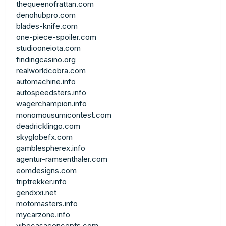
thequeenofrattan.com
denohubpro.com
blades-knife.com
one-piece-spoiler.com
studiooneiota.com
findingcasino.org
realworldcobra.com
automachine.info
autospeedsters.info
wagerchampion.info
monomousumicontest.com
deadricklingo.com
skyglobefx.com
gamblespherex.info
agentur-ramsenthaler.com
eomdesigns.com
triptrekker.info
gendxxi.net
motomasters.info
mycarzone.info
vibecasaconcepts.com