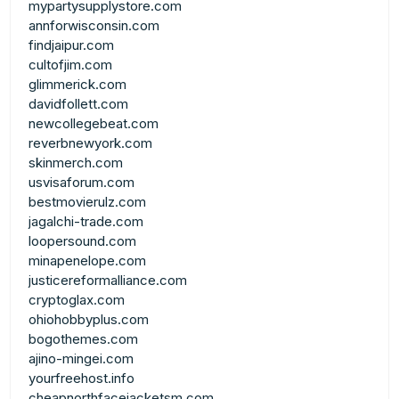
mypartysupplystore.com
annforwisconsin.com
findjaipur.com
cultofjim.com
glimmerick.com
davidfollett.com
newcollegebeat.com
reverbnewyork.com
skinmerch.com
usvisaforum.com
bestmovierulz.com
jagalchi-trade.com
loopersound.com
minapenelope.com
justicereformalliance.com
cryptoglax.com
ohiohobbyplus.com
bogothemes.com
ajino-mingei.com
yourfreehost.info
cheapnorthfacejacketsm.com