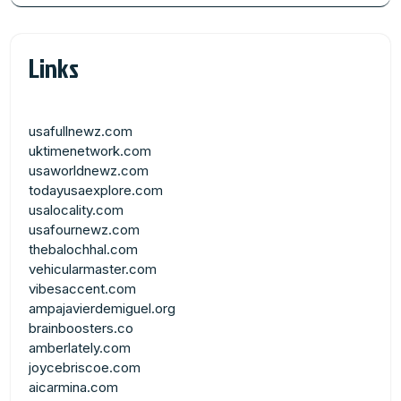
Links
usafullnewz.com
uktimenetwork.com
usaworldnewz.com
todayusaexplore.com
usalocality.com
usafournewz.com
thebalochhal.com
vehicularmaster.com
vibesaccent.com
ampajavierdemiguel.org
brainboosters.co
amberlately.com
joycebriscoe.com
aicarmina.com