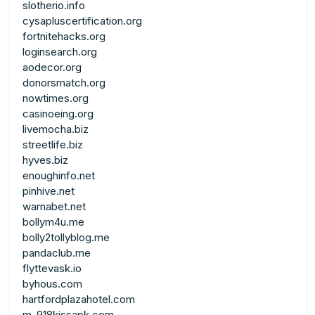
slotherio.info
cysapluscertification.org
fortnitehacks.org
loginsearch.org
aodecor.org
donorsmatch.org
nowtimes.org
casinoeing.org
livemocha.biz
streetlife.biz
hyves.biz
enoughinfo.net
pinhive.net
warnabet.net
bollym4u.me
bolly2tollyblog.me
pandaclub.me
flyttevask.io
byhous.com
hartfordplazahotel.com
m-918kissapk.com