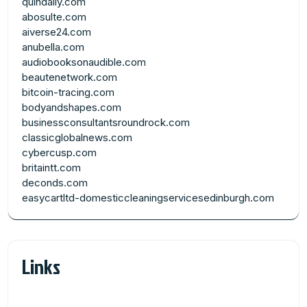
quindaily.com
abosulte.com
aiverse24.com
anubella.com
audiobooksonaudible.com
beautenetwork.com
bitcoin-tracing.com
bodyandshapes.com
businessconsultantsroundrock.com
classicglobalnews.com
cybercusp.com
britaintt.com
deconds.com
easycartltd-domesticcleaningservicesedinburgh.com
Links